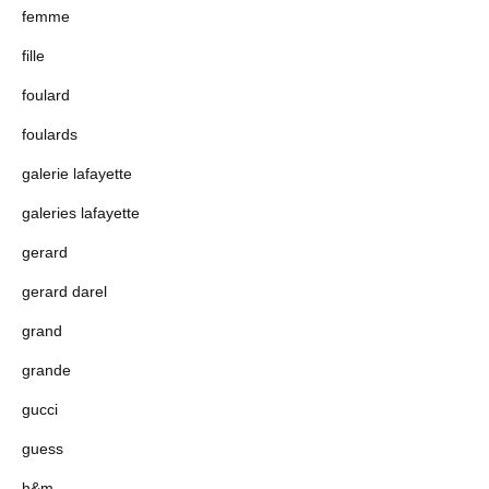
femme
fille
foulard
foulards
galerie lafayette
galeries lafayette
gerard
gerard darel
grand
grande
gucci
guess
h&m