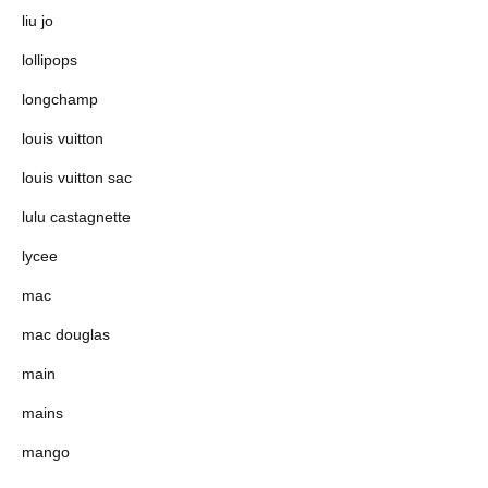
liu jo
lollipops
longchamp
louis vuitton
louis vuitton sac
lulu castagnette
lycee
mac
mac douglas
main
mains
mango