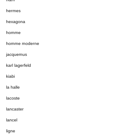
hermes
hexagona
homme
homme moderne
jacquemus
karl lagerfeld
kiabi
la halle
lacoste
lancaster
lancel
ligne