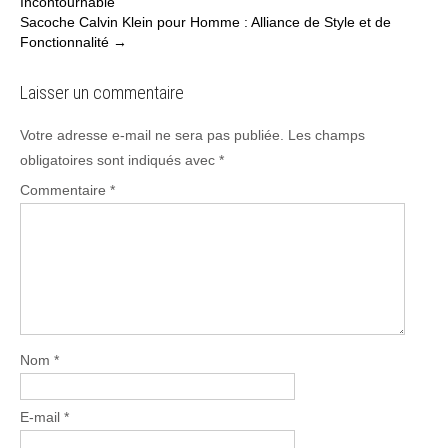
Incontournable
navigation
Sacoche Calvin Klein pour Homme : Alliance de Style et de
Fonctionnalité
→
Laisser un commentaire
Votre adresse e-mail ne sera pas publiée.
Les champs
obligatoires sont indiqués avec
*
Commentaire
*
Nom
*
E-mail
*