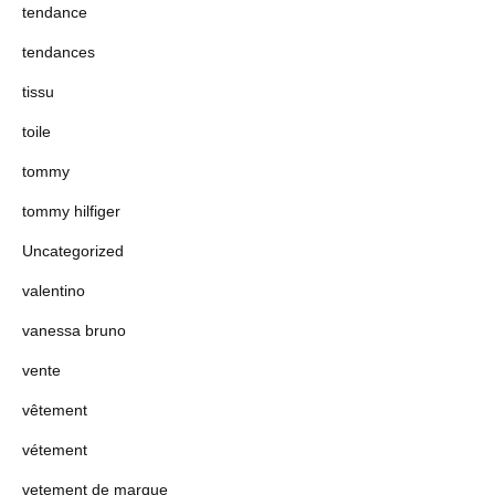
tendance
tendances
tissu
toile
tommy
tommy hilfiger
Uncategorized
valentino
vanessa bruno
vente
vêtement
vétement
vetement de marque