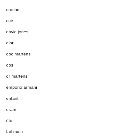
crochet
cuir
david jones
dior
doc martens
dos
dr martens
emporio armani
enfant
eram
été
fait main