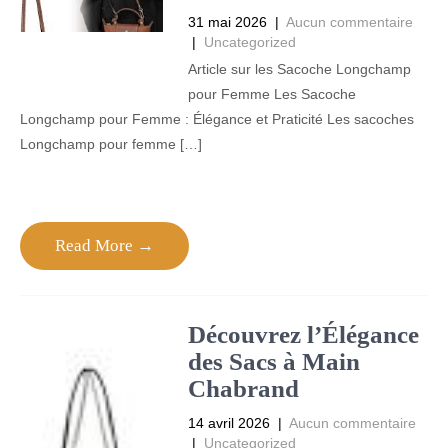
31 mai 2026
|
Aucun commentaire
|
Uncategorized
Article sur les Sacoche Longchamp
pour Femme Les Sacoche
Longchamp pour Femme : Élégance et Praticité Les sacoches
Longchamp pour femme […]
Read More →
Découvrez l’Élégance
des Sacs à Main
Chabrand
14 avril 2026
|
Aucun commentaire
|
Uncategorized