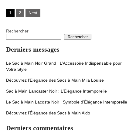
Posts
1
2
Next
navigation
Rechercher
Rechercher
Derniers messages
Le Sac à Main Noir Grand : L’Accessoire Indispensable pour
Votre Style
Découvrez l’Élégance des Sacs à Main Mila Louise
Sac à Main Lancaster Noir : L’Élégance Intemporelle
Le Sac à Main Lacoste Noir : Symbole d’Élégance Intemporelle
Découvrez l’Élégance des Sacs à Main Aldo
Derniers commentaires