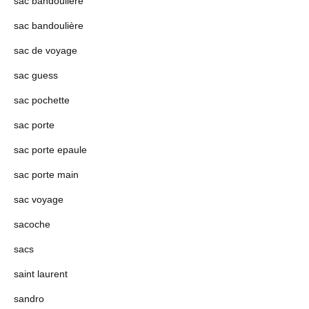
sac bandouliere
sac bandoulière
sac de voyage
sac guess
sac pochette
sac porte
sac porte epaule
sac porte main
sac voyage
sacoche
sacs
saint laurent
sandro