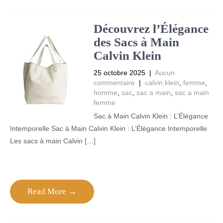
Découvrez l’Élégance
des Sacs à Main
Calvin Klein
25 octobre 2025
|
Aucun
commentaire
|
calvin klein
,
femme
,
homme
,
sac
,
sac a main
,
sac a main
femme
Sac à Main Calvin Klein : L’Élégance
Intemporelle Sac à Main Calvin Klein : L’Élégance Intemporelle
Les sacs à main Calvin […]
Read More →