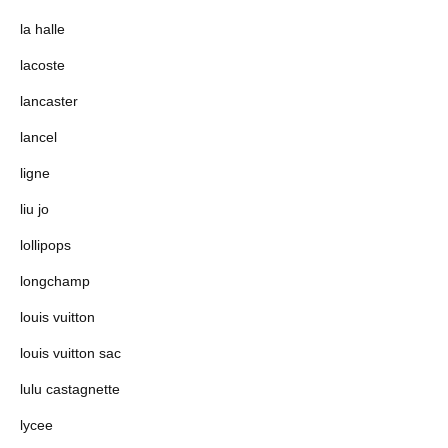
la halle
lacoste
lancaster
lancel
ligne
liu jo
lollipops
longchamp
louis vuitton
louis vuitton sac
lulu castagnette
lycee