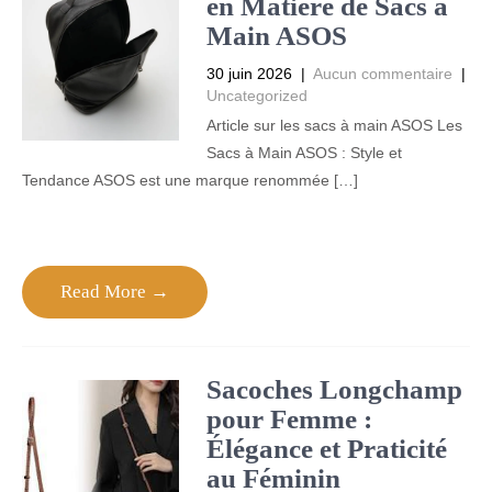
en Matière de Sacs à
Main ASOS
30 juin 2026
|
Aucun commentaire
|
Uncategorized
Article sur les sacs à main ASOS Les
Sacs à Main ASOS : Style et
Tendance ASOS est une marque renommée […]
Read More →
Sacoches Longchamp
pour Femme :
Élégance et Praticité
au Féminin