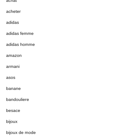
achat
acheter
adidas
adidas femme
adidas homme
amazon
armani
asos
banane
bandouliere
besace
bijoux
bijoux de mode