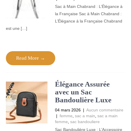
Sac à Main Chabrand : L’Élégance à
la Française Sac à Main Chabrand :
L’Élégance à la Française Chabrand
est une […]
Read More →
Élégance Assurée
avec un Sac
Bandoulière Luxe
04 mars 2026
|
Aucun commentaire
|
femme
,
sac a main
,
sac a main
femme
,
sac bandouliere
Sac Bandoulière Luxe : L’Accessoire