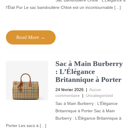
Sac Bandoulière Chloé : L’Élégance à
l’État Pur Le sac bandoulière Chloé est un incontournable […]
Read More →
Sac à Main Burberry
: L’Élégance
Britannique à Porter
24 février 2026
|
Aucun
commentaire
|
Uncategorized
Sac à Main Burberry : L’Élégance
Britannique à Porter Sac à Main
Burberry : L’Élégance Britannique à
Porter Les sacs à […]