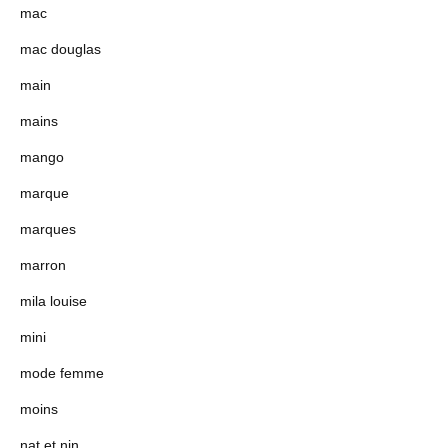
mac
mac douglas
main
mains
mango
marque
marques
marron
mila louise
mini
mode femme
moins
nat et nin