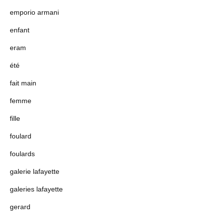
emporio armani
enfant
eram
été
fait main
femme
fille
foulard
foulards
galerie lafayette
galeries lafayette
gerard