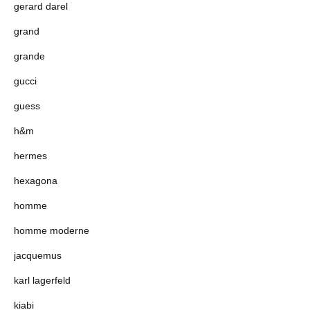
gerard darel
grand
grande
gucci
guess
h&m
hermes
hexagona
homme
homme moderne
jacquemus
karl lagerfeld
kiabi