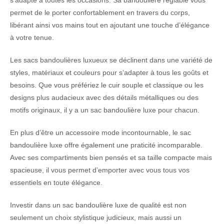
s’adapte à toutes les occasions. Sa bandoulière réglable vous
permet de le porter confortablement en travers du corps,
libérant ainsi vos mains tout en ajoutant une touche d’élégance
à votre tenue.
Les sacs bandoulières luxueux se déclinent dans une variété de
styles, matériaux et couleurs pour s’adapter à tous les goûts et
besoins. Que vous préfériez le cuir souple et classique ou les
designs plus audacieux avec des détails métalliques ou des
motifs originaux, il y a un sac bandoulière luxe pour chacun.
En plus d’être un accessoire mode incontournable, le sac
bandoulière luxe offre également une praticité incomparable.
Avec ses compartiments bien pensés et sa taille compacte mais
spacieuse, il vous permet d’emporter avec vous tous vos
essentiels en toute élégance.
Investir dans un sac bandoulière luxe de qualité est non
seulement un choix stylistique judicieux, mais aussi un