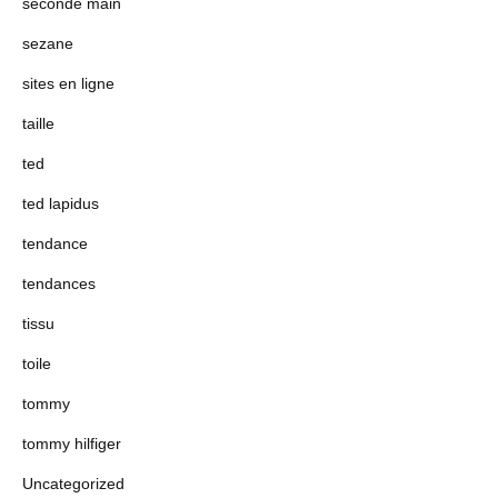
seconde main
sezane
sites en ligne
taille
ted
ted lapidus
tendance
tendances
tissu
toile
tommy
tommy hilfiger
Uncategorized