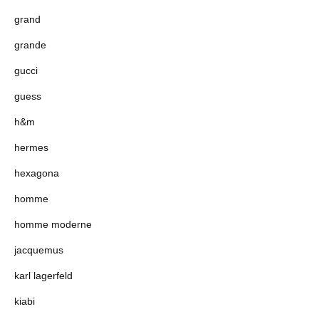
grand
grande
gucci
guess
h&m
hermes
hexagona
homme
homme moderne
jacquemus
karl lagerfeld
kiabi