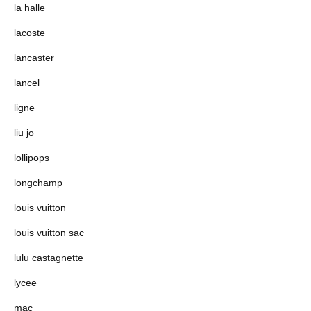
la halle
lacoste
lancaster
lancel
ligne
liu jo
lollipops
longchamp
louis vuitton
louis vuitton sac
lulu castagnette
lycee
mac