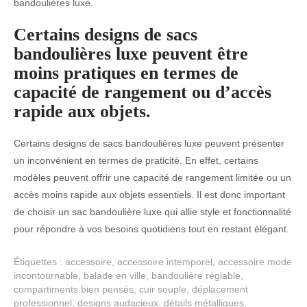
bandoulières luxe.
Certains designs de sacs
bandoulières luxe peuvent être
moins pratiques en termes de
capacité de rangement ou d’accès
rapide aux objets.
Certains designs de sacs bandoulières luxe peuvent présenter
un inconvénient en termes de praticité. En effet, certains
modèles peuvent offrir une capacité de rangement limitée ou un
accès moins rapide aux objets essentiels. Il est donc important
de choisir un sac bandoulière luxe qui allie style et fonctionnalité
pour répondre à vos besoins quotidiens tout en restant élégant.
Étiquettes :
accessoire
,
accessoire intemporel
,
accessoire mode
incontournable
,
balade en ville
,
bandoulière réglable
,
compartiments bien pensés
,
cuir souple
,
déplacement
professionnel
,
designs audacieux
,
détails métalliques
,