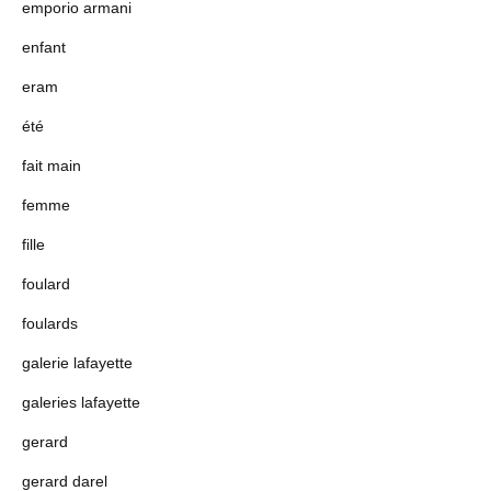
emporio armani
enfant
eram
été
fait main
femme
fille
foulard
foulards
galerie lafayette
galeries lafayette
gerard
gerard darel