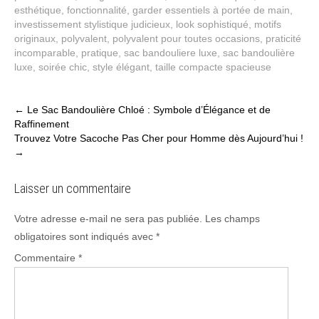
esthétique
,
fonctionnalité
,
garder essentiels à portée de main
,
investissement stylistique judicieux
,
look sophistiqué
,
motifs
originaux
,
polyvalent
,
polyvalent pour toutes occasions
,
praticité
incomparable
,
pratique
,
sac bandouliere luxe
,
sac bandoulière
luxe
,
soirée chic
,
style élégant
,
taille compacte spacieuse
Post
←
Le Sac Bandoulière Chloé : Symbole d’Élégance et de
Raffinement
navigation
Trouvez Votre Sacoche Pas Cher pour Homme dès Aujourd’hui !
→
Laisser un commentaire
Votre adresse e-mail ne sera pas publiée.
Les champs
obligatoires sont indiqués avec
*
Commentaire
*