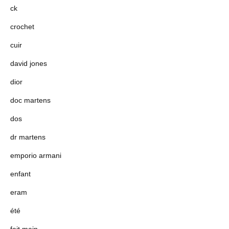
ck
crochet
cuir
david jones
dior
doc martens
dos
dr martens
emporio armani
enfant
eram
été