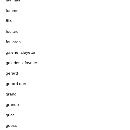
fait main
femme
fille
foulard
foulards
galerie lafayette
galeries lafayette
gerard
gerard darel
grand
grande
gucci
guess