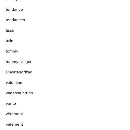
tendance
tendances
tissu
toile
tommy
tommy hilfiger
Uncategorized
valentino
vanessa bruno
vente
vêtement
vétement