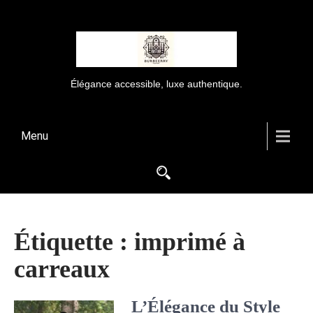
Élégance accessible, luxe authentique.
Menu
Étiquette :
imprimé à
carreaux
L’Élégance du Style