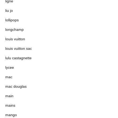
ligne
liu jo
lollipops
longchamp
louis vuitton
louis vuitton sac
lulu castagnette
lycee
mac
mac douglas
main
mains
mango