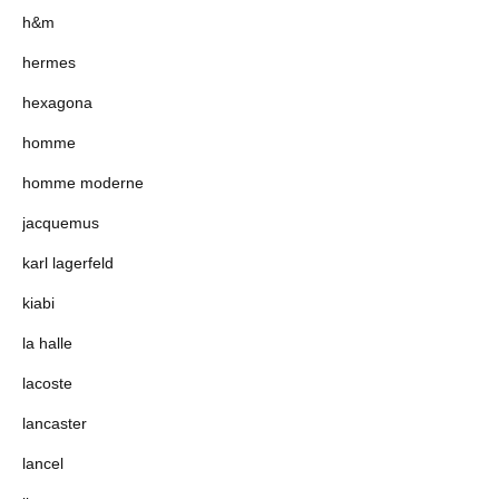
h&m
hermes
hexagona
homme
homme moderne
jacquemus
karl lagerfeld
kiabi
la halle
lacoste
lancaster
lancel