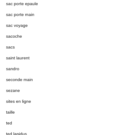
sac porte epaule
sac porte main
sac voyage
sacoche
sacs
saint laurent
sandro
seconde main
sezane
sites en ligne
taille
ted
ted lapidus