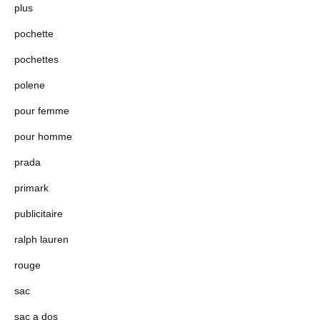
plus
pochette
pochettes
polene
pour femme
pour homme
prada
primark
publicitaire
ralph lauren
rouge
sac
sac a dos