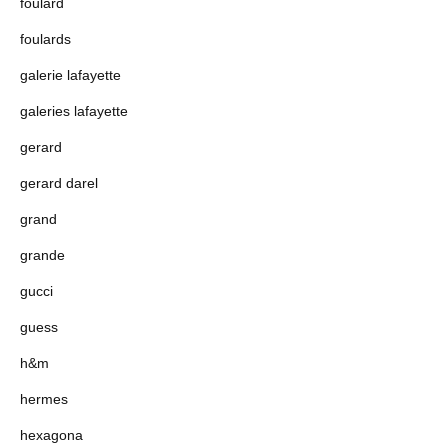
foulard
foulards
galerie lafayette
galeries lafayette
gerard
gerard darel
grand
grande
gucci
guess
h&m
hermes
hexagona