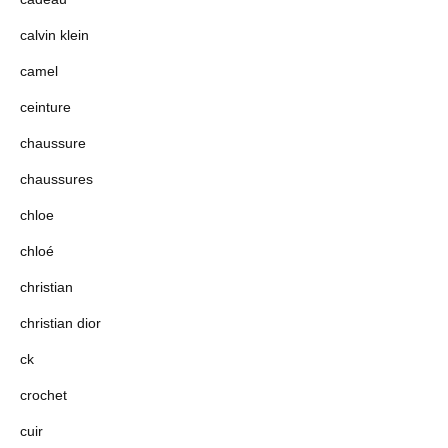
calvin klein
camel
ceinture
chaussure
chaussures
chloe
chloé
christian
christian dior
ck
crochet
cuir