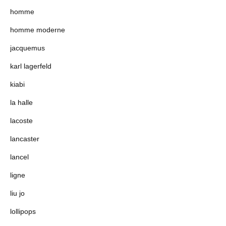
homme
homme moderne
jacquemus
karl lagerfeld
kiabi
la halle
lacoste
lancaster
lancel
ligne
liu jo
lollipops