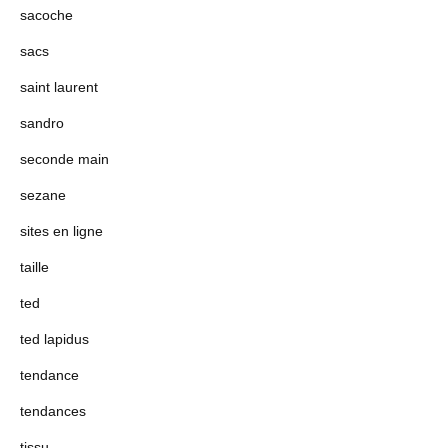
sacoche
sacs
saint laurent
sandro
seconde main
sezane
sites en ligne
taille
ted
ted lapidus
tendance
tendances
tissu