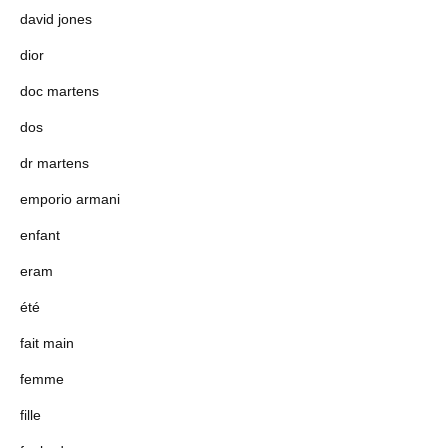
david jones
dior
doc martens
dos
dr martens
emporio armani
enfant
eram
été
fait main
femme
fille