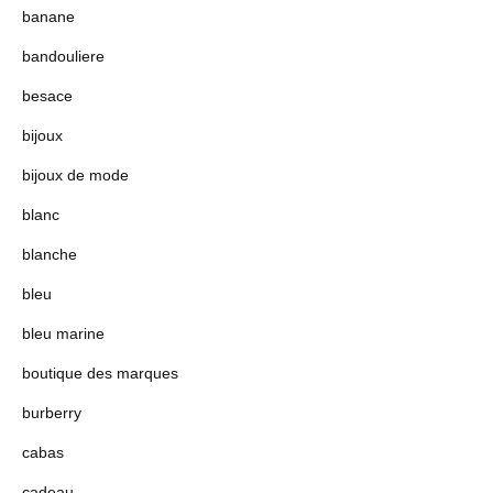
banane
bandouliere
besace
bijoux
bijoux de mode
blanc
blanche
bleu
bleu marine
boutique des marques
burberry
cabas
cadeau