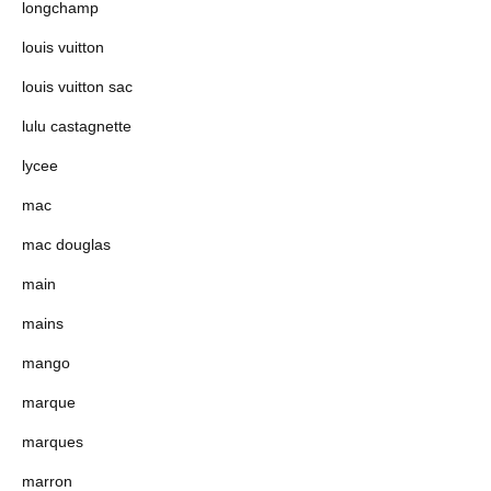
longchamp
louis vuitton
louis vuitton sac
lulu castagnette
lycee
mac
mac douglas
main
mains
mango
marque
marques
marron