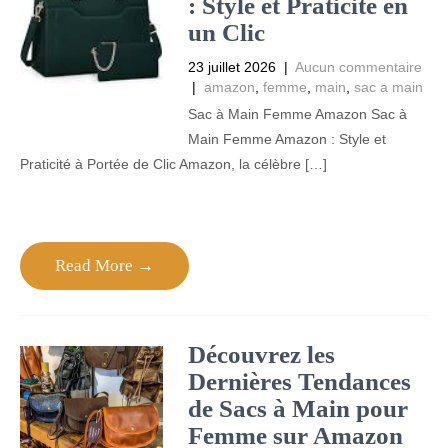
: Style et Praticité en
un Clic
23 juillet 2026
|
Aucun commentaire
|
amazon
,
femme
,
main
,
sac a main
Sac à Main Femme Amazon Sac à
Main Femme Amazon : Style et
Praticité à Portée de Clic Amazon, la célèbre […]
Read More →
Découvrez les
Dernières Tendances
de Sacs à Main pour
Femme sur Amazon