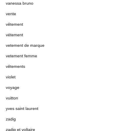
vanessa bruno
vente
vêtement
vétement
vetement de marque
vetement femme
vêtements
violet
voyage
vuitton
yves saint laurent
zadig
zadig et voltaire