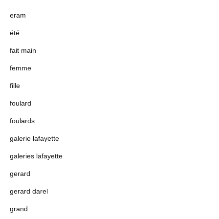
eram
été
fait main
femme
fille
foulard
foulards
galerie lafayette
galeries lafayette
gerard
gerard darel
grand