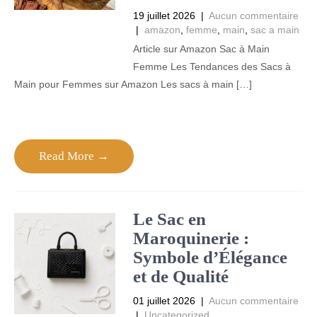
19 juillet 2026
|
Aucun commentaire
|
amazon
,
femme
,
main
,
sac a main
Article sur Amazon Sac à Main
Femme Les Tendances des Sacs à
Main pour Femmes sur Amazon Les sacs à main […]
Read More →
Le Sac en
Maroquinerie :
Symbole d’Élégance
et de Qualité
01 juillet 2026
|
Aucun commentaire
|
Uncategorized