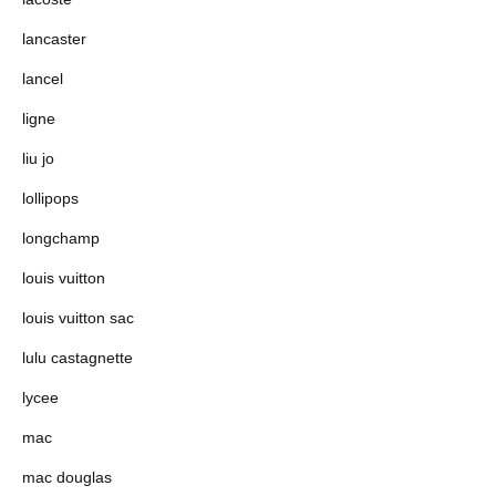
lancaster
lancel
ligne
liu jo
lollipops
longchamp
louis vuitton
louis vuitton sac
lulu castagnette
lycee
mac
mac douglas