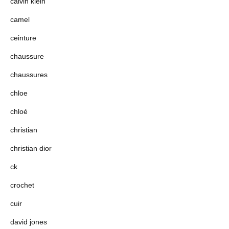
calvin klein
camel
ceinture
chaussure
chaussures
chloe
chloé
christian
christian dior
ck
crochet
cuir
david jones