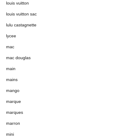
louis vuitton
louis vuitton sac
lulu castagnette
lycee
mac
mac douglas
main
mains
mango
marque
marques
marron
mini