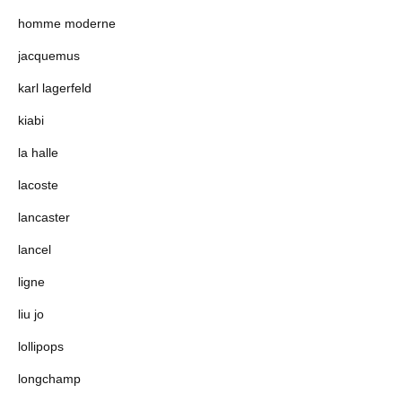
homme moderne
jacquemus
karl lagerfeld
kiabi
la halle
lacoste
lancaster
lancel
ligne
liu jo
lollipops
longchamp