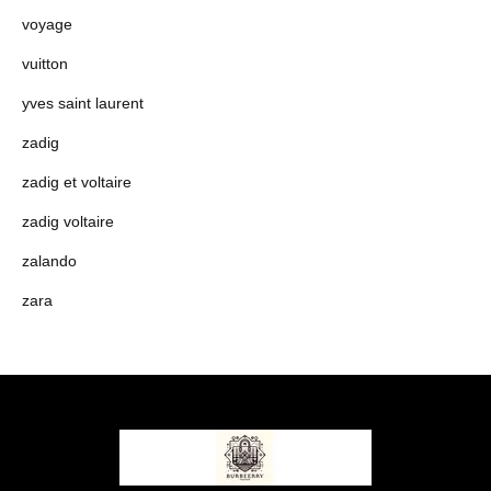
voyage
vuitton
yves saint laurent
zadig
zadig et voltaire
zadig voltaire
zalando
zara