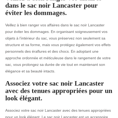
dans le sac noir Lancaster pour
éviter les dommages.
Veillez à bien ranger vos affaires dans le sac noir Lancaster
pour éviter les dommages. En organisant soigneusement vos
objets à l’intérieur du sac, vous préservez non seulement sa
structure et sa forme, mais vous protégez également vos effets
personnels des éraflures et des chocs. En adoptant une
approche ordonnée et méticuleuse dans le rangement de votre
sac, vous prolongez sa durée de vie tout en maintenant son
élégance et sa beauté intacts.
Associez votre sac noir Lancaster
avec des tenues appropriées pour un
look élégant.
Associez votre sac noir Lancaster avec des tenues appropriées
pour un look élégant. Le sac noir Lancaster est un accessoire