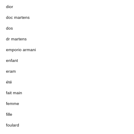
dior
doc martens
dos
dr martens
emporio armani
enfant
eram
été
fait main
femme
fille
foulard