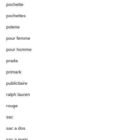
pochette
pochettes
polene
pour femme
pour homme
prada
primark
publicitaire
ralph lauren
rouge
sac
sac a dos
sac a main