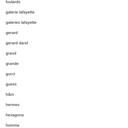
foulards
galerie lafayette
galeries lafayette
gerard
gerard darel
grand
grande
gucci
guess
h&m
hermes
hexagona
homme