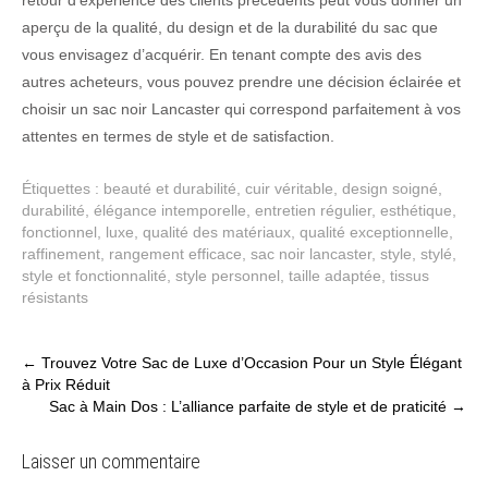
aperçu de la qualité, du design et de la durabilité du sac que
vous envisagez d’acquérir. En tenant compte des avis des
autres acheteurs, vous pouvez prendre une décision éclairée et
choisir un sac noir Lancaster qui correspond parfaitement à vos
attentes en termes de style et de satisfaction.
Étiquettes :
beauté et durabilité
,
cuir véritable
,
design soigné
,
durabilité
,
élégance intemporelle
,
entretien régulier
,
esthétique
,
fonctionnel
,
luxe
,
qualité des matériaux
,
qualité exceptionnelle
,
raffinement
,
rangement efficace
,
sac noir lancaster
,
style
,
stylé
,
style et fonctionnalité
,
style personnel
,
taille adaptée
,
tissus
résistants
Post
←
Trouvez Votre Sac de Luxe d’Occasion Pour un Style Élégant
à Prix Réduit
navigation
Sac à Main Dos : L’alliance parfaite de style et de praticité
→
Laisser un commentaire