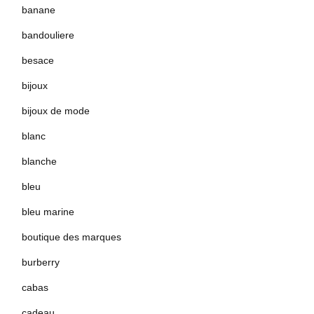
banane
bandouliere
besace
bijoux
bijoux de mode
blanc
blanche
bleu
bleu marine
boutique des marques
burberry
cabas
cadeau