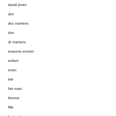
david jones
dior
doc martens
dos
dr martens
emporio armani
enfant
eram
été
fait main
femme
fille