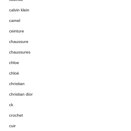
calvin klein
camel
ceinture
chaussure
chaussures
chloe
chloé
christian
christian dior
ck
crochet
cuir