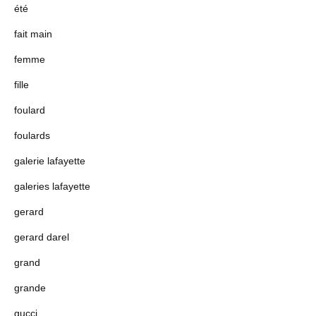
été
fait main
femme
fille
foulard
foulards
galerie lafayette
galeries lafayette
gerard
gerard darel
grand
grande
gucci