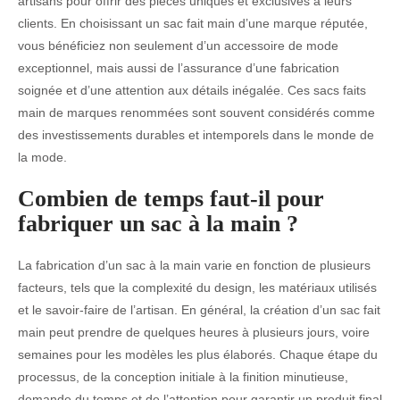
artisans pour offrir des pièces uniques et exclusives à leurs
clients. En choisissant un sac fait main d’une marque réputée,
vous bénéficiez non seulement d’un accessoire de mode
exceptionnel, mais aussi de l’assurance d’une fabrication
soignée et d’une attention aux détails inégalée. Ces sacs faits
main de marques renommées sont souvent considérés comme
des investissements durables et intemporels dans le monde de
la mode.
Combien de temps faut-il pour
fabriquer un sac à la main ?
La fabrication d’un sac à la main varie en fonction de plusieurs
facteurs, tels que la complexité du design, les matériaux utilisés
et le savoir-faire de l’artisan. En général, la création d’un sac fait
main peut prendre de quelques heures à plusieurs jours, voire
semaines pour les modèles les plus élaborés. Chaque étape du
processus, de la conception initiale à la finition minutieuse,
demande du temps et de l’attention pour garantir un produit final