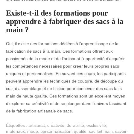
Existe-t-il des formations pour
apprendre à fabriquer des sacs à la
main ?
Oui, il existe des formations dédiées à l’apprentissage de la
fabrication de sacs à la main. Ces formations offrent aux
passionnés de la mode et de l’artisanat l’opportunité d’acquérir
les compétences nécessaires pour créer leurs propres sacs
uniques et personnalisés. En suivant ces cours, les participants
peuvent apprendre les techniques de couture, de découpe du
cuir, d’assemblage et de finition pour concevoir des sacs faits
main de haute qualité. Ces formations sont un excellent moyen
d’explorer sa créativité et de se plonger dans l’univers fascinant
de la fabrication artisanale de sacs.
Étiquettes :
artisanat
,
créativité
,
durabilité
,
exclusivité
,
matériaux
,
mode
,
personnalisation
,
qualité
,
sac fait main
,
savoir-