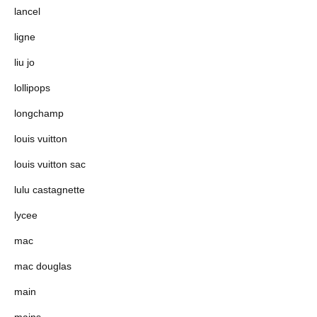
lancel
ligne
liu jo
lollipops
longchamp
louis vuitton
louis vuitton sac
lulu castagnette
lycee
mac
mac douglas
main
mains