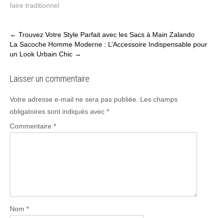
faire traditionnel
Post
←
Trouvez Votre Style Parfait avec les Sacs à Main Zalando
La Sacoche Homme Moderne : L’Accessoire Indispensable pour
navigation
un Look Urbain Chic
→
Laisser un commentaire
Votre adresse e-mail ne sera pas publiée.
Les champs
obligatoires sont indiqués avec
*
Commentaire
*
Nom
*