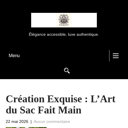
Élégance accessible, luxe authentique.
Menu
Création Exquise : L’Art
du Sac Fait Main
22 mai 2026
|
Aucun commentaire