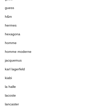
guess
h&m
hermes
hexagona
homme
homme moderne
jacquemus
karl lagerfeld
kiabi
la halle
lacoste
lancaster