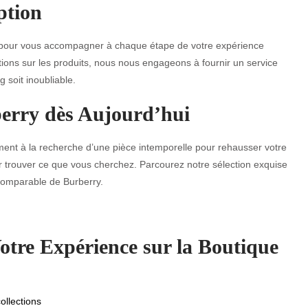
ption
là pour vous accompagner à chaque étape de votre expérience
tions sur les produits, nous nous engageons à fournir un service
 soit inoubliable.
berry dès Aujourd’hui
nt à la recherche d’une pièce intemporelle pour rehausser votre
pour trouver ce que vous cherchez. Parcourez notre sélection exquise
ncomparable de Burberry.
otre Expérience sur la Boutique
ollections