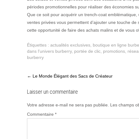
périodes promotionnelles pour réaliser des économies subs
Que ce soit pour acquérir un trench-coat emblématique, 
ventes privées vous permettent d’ajouter une touche de 
cette opportunité de faire des achats malins et de vous of
Étiquettes :
actualités exclusives
,
boutique en ligne burbe
dans l'univers burberry
,
portée de clic
,
promotions
,
résea
burberry
Post
←
Le Monde Élégant des Sacs de Créateur
navigation
Laisser un commentaire
Votre adresse e-mail ne sera pas publiée.
Les champs ob
Commentaire
*