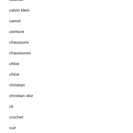
calvin klein
camel
ceinture
chaussure
chaussures
chloe
chloé
christian
christian dior
ck
crochet
cuir