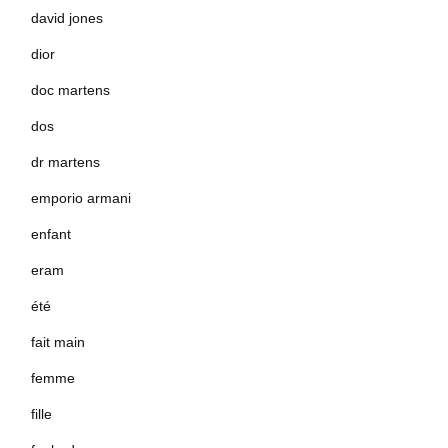
david jones
dior
doc martens
dos
dr martens
emporio armani
enfant
eram
été
fait main
femme
fille