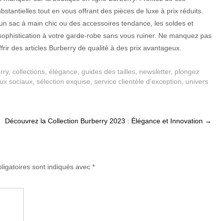
tantielles tout en vous offrant des pièces de luxe à prix réduits.
un sac à main chic ou des accessoires tendance, les soldes et
sophistication à votre garde-robe sans vous ruiner. Ne manquez pas
frir des articles Burberry de qualité à des prix avantageux.
rry
,
collections
,
élégance
,
guides des tailles
,
newsletter
,
plongez
ux sociaux
,
sélection exquise
,
service clientèle d'exception
,
univers
Découvrez la Collection Burberry 2023 : Élégance et Innovation
→
ligatoires sont indiqués avec
*