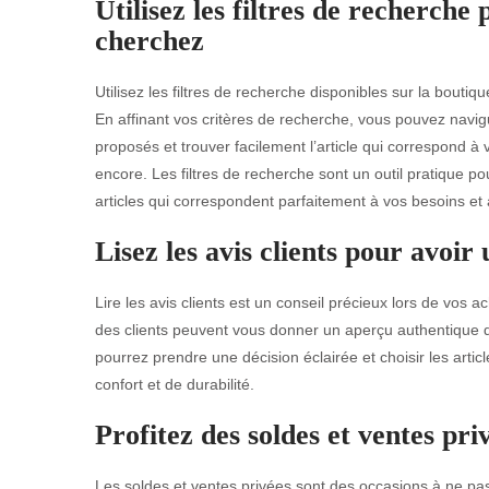
Utilisez les filtres de recherch
cherchez
Utilisez les filtres de recherche disponibles sur la bout
En affinant vos critères de recherche, vous pouvez navigu
proposés et trouver facilement l’article qui correspond à 
encore. Les filtres de recherche sont un outil pratique 
articles qui correspondent parfaitement à vos besoins et à
Lisez les avis clients pour avoir 
Lire les avis clients est un conseil précieux lors de vos 
des clients peuvent vous donner un aperçu authentique de
pourrez prendre une décision éclairée et choisir les arti
confort et de durabilité.
Profitez des soldes et ventes pr
Les soldes et ventes privées sont des occasions à ne pas