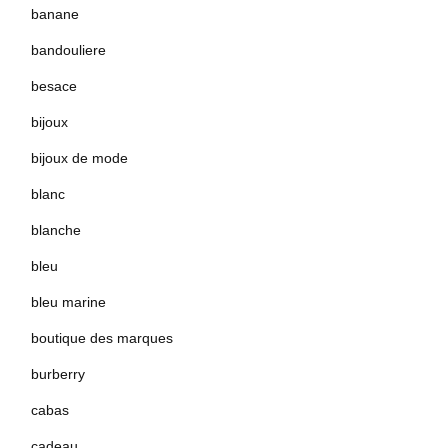
banane
bandouliere
besace
bijoux
bijoux de mode
blanc
blanche
bleu
bleu marine
boutique des marques
burberry
cabas
cadeau