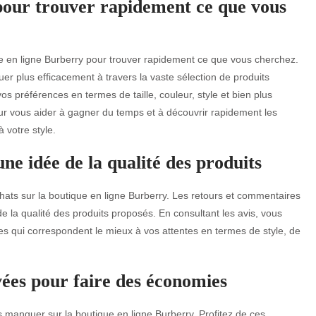
e pour trouver rapidement ce que vous
ique en ligne Burberry pour trouver rapidement ce que vous cherchez.
er plus efficacement à travers la vaste sélection de produits
vos préférences en termes de taille, couleur, style et bien plus
pour vous aider à gagner du temps et à découvrir rapidement les
 votre style.
une idée de la qualité des produits
achats sur la boutique en ligne Burberry. Les retours et commentaires
 la qualité des produits proposés. En consultant les avis, vous
cles qui correspondent le mieux à vos attentes en termes de style, de
ivées pour faire des économies
 manquer sur la boutique en ligne Burberry. Profitez de ces