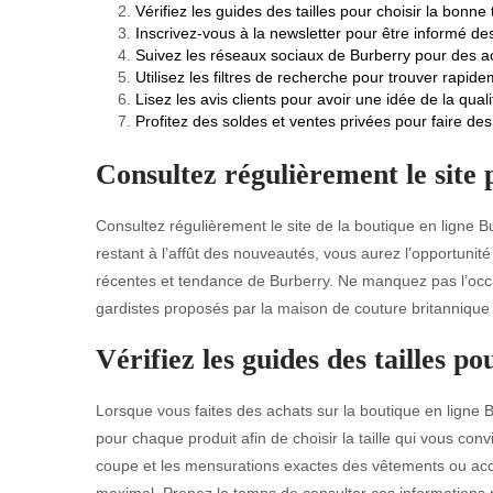
Vérifiez les guides des tailles pour choisir la bonne t
Inscrivez-vous à la newsletter pour être informé d
Suivez les réseaux sociaux de Burberry pour des ac
Utilisez les filtres de recherche pour trouver rapi
Lisez les avis clients pour avoir une idée de la qual
Profitez des soldes et ventes privées pour faire d
Consultez régulièrement le site p
Consultez régulièrement le site de la boutique en ligne B
restant à l’affût des nouveautés, vous aurez l’opportunité
récentes et tendance de Burberry. Ne manquez pas l’occas
gardistes proposés par la maison de couture britannique e
Vérifiez les guides des tailles po
Lorsque vous faites des achats sur la boutique en ligne Bur
pour chaque produit afin de choisir la taille qui vous con
coupe et les mensurations exactes des vêtements ou acce
maximal. Prenez le temps de consulter ces informations pr