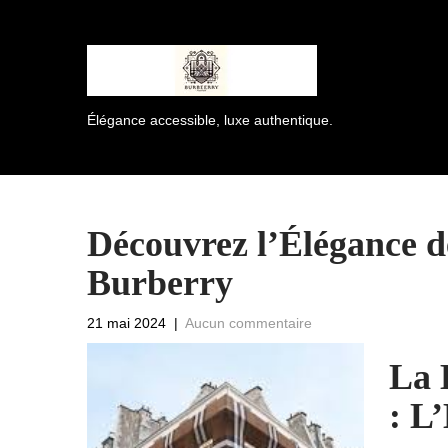
Élégance accessible, luxe authentique.
Découvrez l’Élégance d
Burberry
21 mai 2024
|
Aucun commentaire
La 
: L