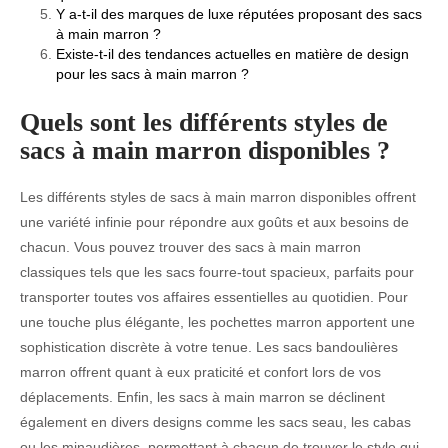
Y a-t-il des marques de luxe réputées proposant des sacs
à main marron ?
Existe-t-il des tendances actuelles en matière de design
pour les sacs à main marron ?
Quels sont les différents styles de
sacs à main marron disponibles ?
Les différents styles de sacs à main marron disponibles offrent
une variété infinie pour répondre aux goûts et aux besoins de
chacun. Vous pouvez trouver des sacs à main marron
classiques tels que les sacs fourre-tout spacieux, parfaits pour
transporter toutes vos affaires essentielles au quotidien. Pour
une touche plus élégante, les pochettes marron apportent une
sophistication discrète à votre tenue. Les sacs bandoulières
marron offrent quant à eux praticité et confort lors de vos
déplacements. Enfin, les sacs à main marron se déclinent
également en divers designs comme les sacs seau, les cabas
ou les minaudières, permettant à chacun de trouver le style qui