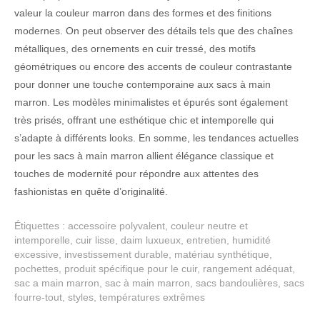
valeur la couleur marron dans des formes et des finitions
modernes. On peut observer des détails tels que des chaînes
métalliques, des ornements en cuir tressé, des motifs
géométriques ou encore des accents de couleur contrastante
pour donner une touche contemporaine aux sacs à main
marron. Les modèles minimalistes et épurés sont également
très prisés, offrant une esthétique chic et intemporelle qui
s’adapte à différents looks. En somme, les tendances actuelles
pour les sacs à main marron allient élégance classique et
touches de modernité pour répondre aux attentes des
fashionistas en quête d’originalité.
Étiquettes :
accessoire polyvalent
,
couleur neutre et
intemporelle
,
cuir lisse
,
daim luxueux
,
entretien
,
humidité
excessive
,
investissement durable
,
matériau synthétique
,
pochettes
,
produit spécifique pour le cuir
,
rangement adéquat
,
sac a main marron
,
sac à main marron
,
sacs bandoulières
,
sacs
fourre-tout
,
styles
,
températures extrêmes