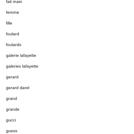
fait main
femme
fille
foulard
foulards
galerie lafayette
galeries lafayette
gerard
gerard darel
grand
grande
gucci
guess