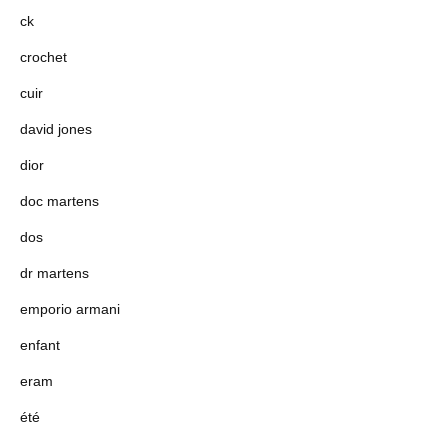
ck
crochet
cuir
david jones
dior
doc martens
dos
dr martens
emporio armani
enfant
eram
été