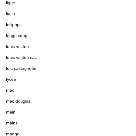
ligne
liu jo
lollipops
longchamp
louis vuitton
louis vuitton sac
lulu castagnette
lycee
mac
mac douglas
main
mains
mango