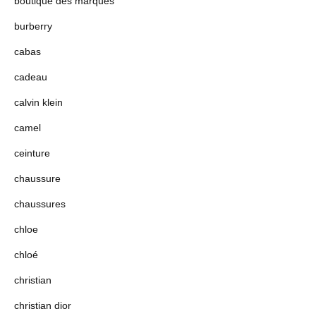
boutique des marques
burberry
cabas
cadeau
calvin klein
camel
ceinture
chaussure
chaussures
chloe
chloé
christian
christian dior