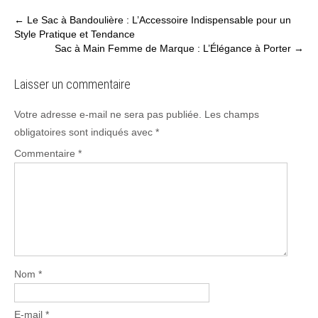
Post
←
Le Sac à Bandoulière : L’Accessoire Indispensable pour un
Style Pratique et Tendance
navigation
Sac à Main Femme de Marque : L’Élégance à Porter
→
Laisser un commentaire
Votre adresse e-mail ne sera pas publiée.
Les champs
obligatoires sont indiqués avec
*
Commentaire
*
Nom
*
E-mail
*