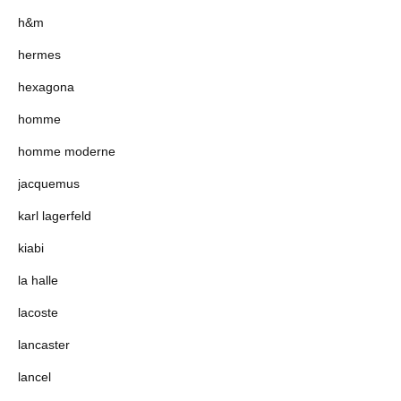
h&m
hermes
hexagona
homme
homme moderne
jacquemus
karl lagerfeld
kiabi
la halle
lacoste
lancaster
lancel