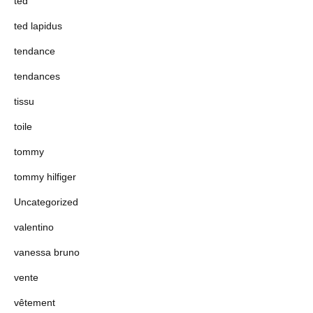
ted
ted lapidus
tendance
tendances
tissu
toile
tommy
tommy hilfiger
Uncategorized
valentino
vanessa bruno
vente
vêtement