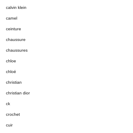
calvin klein
camel
ceinture
chaussure
chaussures
chloe
chloé
christian
christian dior
ck
crochet
cuir