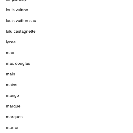
louis vuitton
louis vuitton sac
lulu castagnette
lycee
mac
mac douglas
main
mains
mango
marque
marques
marron