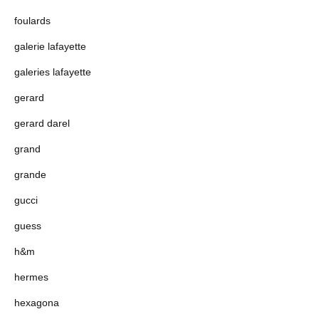
foulards
galerie lafayette
galeries lafayette
gerard
gerard darel
grand
grande
gucci
guess
h&m
hermes
hexagona