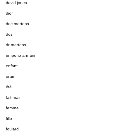
david jones
dior
doc martens
dos
dr martens
emporio armani
enfant
eram
été
fait main
femme
fille
foulard