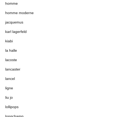
homme
homme moderne
jacquemus
karl lagerfeld
kiabi
la halle
lacoste
lancaster
lancel
ligne
liu jo
lollipops
longchamp