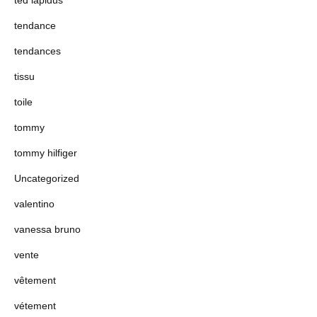
ted lapidus
tendance
tendances
tissu
toile
tommy
tommy hilfiger
Uncategorized
valentino
vanessa bruno
vente
vêtement
vétement