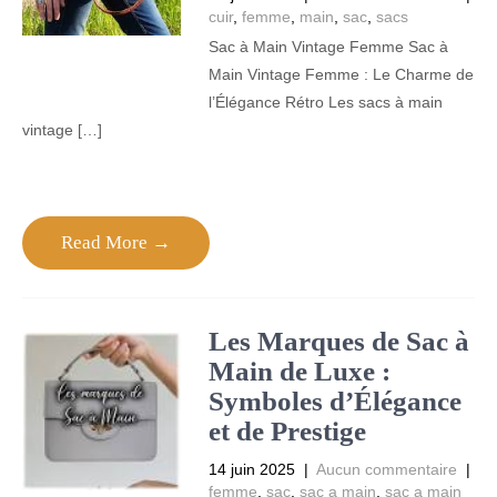
cuir
,
femme
,
main
,
sac
,
sacs
Sac à Main Vintage Femme Sac à
Main Vintage Femme : Le Charme de
l’Élégance Rétro Les sacs à main
vintage […]
Read More →
Les Marques de Sac à
Main de Luxe :
Symboles d’Élégance
et de Prestige
14 juin 2025
|
Aucun commentaire
|
femme
,
sac
,
sac a main
,
sac a main