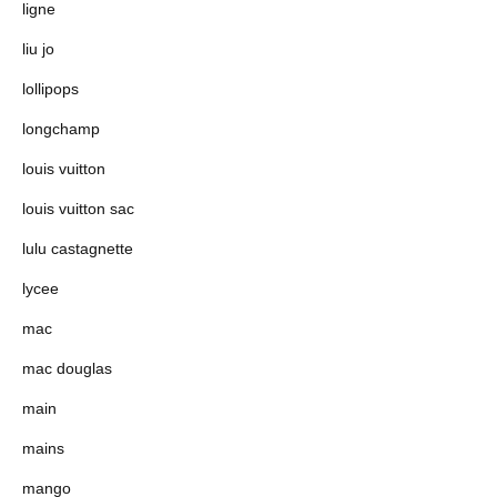
ligne
liu jo
lollipops
longchamp
louis vuitton
louis vuitton sac
lulu castagnette
lycee
mac
mac douglas
main
mains
mango