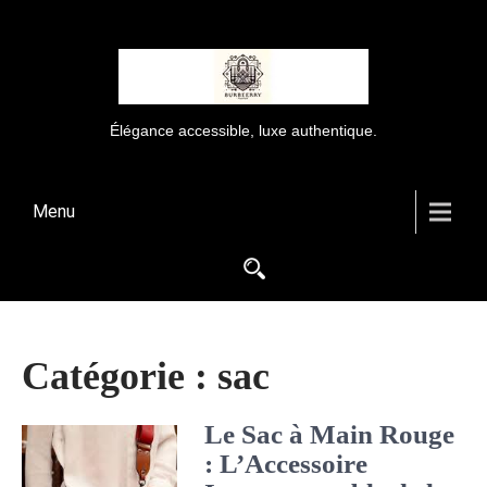
Élégance accessible, luxe authentique.
Menu
Catégorie :
sac
Le Sac à Main Rouge
: L’Accessoire