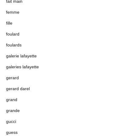
fait main
femme
fille
foulard
foulards
galerie lafayette
galeries lafayette
gerard
gerard darel
grand
grande
gucci
guess