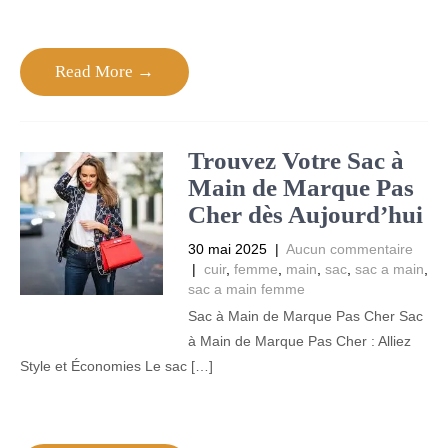
Read More →
Trouvez Votre Sac à
Main de Marque Pas
Cher dès Aujourd’hui
30 mai 2025
|
Aucun commentaire
|
cuir
,
femme
,
main
,
sac
,
sac a main
,
sac a main femme
Sac à Main de Marque Pas Cher Sac
à Main de Marque Pas Cher : Alliez
Style et Économies Le sac […]