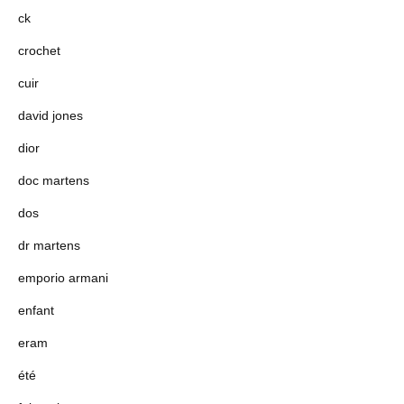
ck
crochet
cuir
david jones
dior
doc martens
dos
dr martens
emporio armani
enfant
eram
été