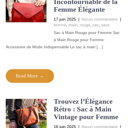
Incontournable de la
Femme Élégante
17 juin 2025
|
Aucun commentaire
|
femme
,
main
,
rouge
,
sac
,
sacs
Sac à Main Rouge pour Femme Sac
à Main Rouge pour Femme :
Accessoire de Mode Indispensable Le sac à main […]
Read More →
Trouvez l’Élégance
Rétro : Sac à Main
Vintage pour Femme
16 juin 2025
|
Aucun commentaire
|