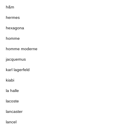
h&m
hermes
hexagona
homme
homme moderne
jacquemus
karl lagerfeld
kiabi
la halle
lacoste
lancaster
lancel