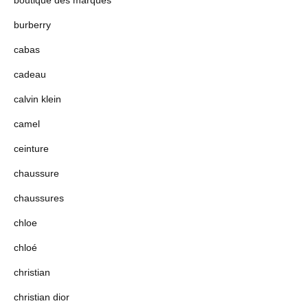
boutique des marques
burberry
cabas
cadeau
calvin klein
camel
ceinture
chaussure
chaussures
chloe
chloé
christian
christian dior