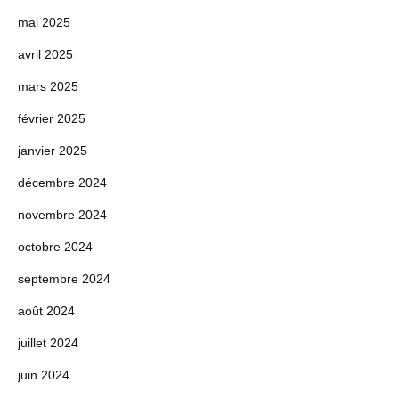
mai 2025
avril 2025
mars 2025
février 2025
janvier 2025
décembre 2024
novembre 2024
octobre 2024
septembre 2024
août 2024
juillet 2024
juin 2024