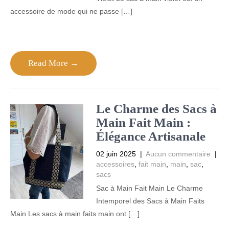
accessoire de mode qui ne passe […]
Read More →
Le Charme des Sacs à
Main Fait Main :
Élégance Artisanale
02 juin 2025
|
Aucun commentaire
|
accessoires
,
fait main
,
main
,
sac
,
sacs
Sac à Main Fait Main Le Charme
Intemporel des Sacs à Main Faits
Main Les sacs à main faits main ont […]