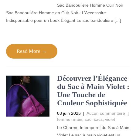
Sac Bandoulière Homme Cuir Noir
Sac Bandoulière Homme en Cuir Noir : L’Accessoire
Indispensable pour un Look Élégant Le sac bandoulière […]
Read More →
Découvrez l’Élégance
du Sac à Main Violet :
Une Touche de
Couleur Sophistiquée
03 juin 2025
|
Aucun commentaire
|
femme
,
main
,
sac
,
sacs
,
violet
Le Charme Intemporel du Sac à Main
Violet Le sac à main violet est un