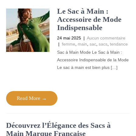
Le Sac à Main :
Accessoire de Mode
Indispensable
24 mai 2025
|
Aucun commentaire
|
femme
,
main
,
sac
,
sacs
,
tendance
Sac à Main Mode Le Sac à Main :
Accessoire Indispensable de la Mode
Le sac à main est bien plus […]
Read More →
Découvrez l’Élégance des Sacs à
Main Marque Française