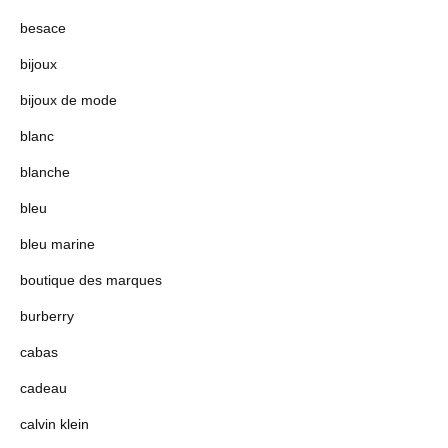
besace
bijoux
bijoux de mode
blanc
blanche
bleu
bleu marine
boutique des marques
burberry
cabas
cadeau
calvin klein