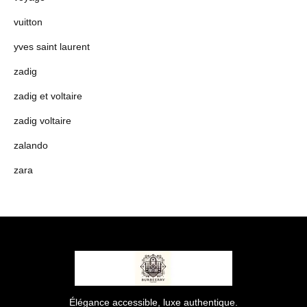
vuitton
yves saint laurent
zadig
zadig et voltaire
zadig voltaire
zalando
zara
Élégance accessible, luxe authentique.