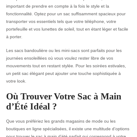
important de prendre en compte à la fois le style et la
fonctionnalité. Optez pour un sac suffisamment spacieux pour
transporter vos essentiels tels que votre téléphone, votre
portefeuille et vos lunettes de soleil, tout en étant léger et facile
à porter.
Les sacs bandoulière ou les mini-sacs sont parfaits pour les
journées ensoleillées où vous voulez rester libre de vos
mouvements tout en restant stylée. Pour les soirées estivales,
un petit sac élégant peut ajouter une touche sophistiquée à
votre look.
Où Trouver Votre Sac à Main
d’Été Idéal ?
Que vous préfériez les grands magasins de mode ou les
boutiques en ligne spécialisées, il existe une multitude d’options
pour trouver le sac à main d’été parfait qui correspond à votre