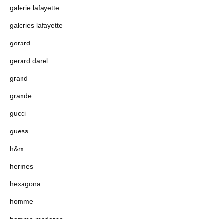
galerie lafayette
galeries lafayette
gerard
gerard darel
grand
grande
gucci
guess
h&m
hermes
hexagona
homme
homme moderne