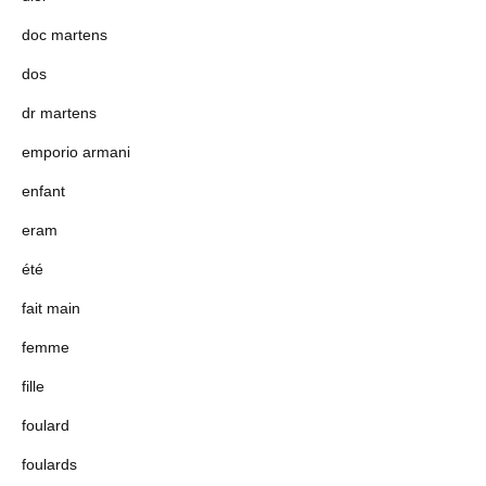
doc martens
dos
dr martens
emporio armani
enfant
eram
été
fait main
femme
fille
foulard
foulards