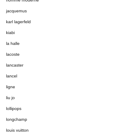
jacquemus
karl lagerfeld
kiabi
la halle
lacoste
lancaster
lancel
ligne
liu jo
lollipops
longchamp
louis vuitton