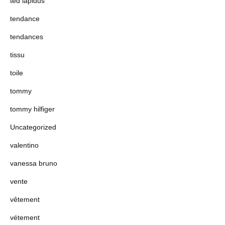
ted lapidus
tendance
tendances
tissu
toile
tommy
tommy hilfiger
Uncategorized
valentino
vanessa bruno
vente
vêtement
vétement