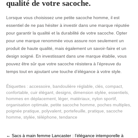
qualité de votre sacoche.
Lorsque vous choisissez une petite sacoche homme, il est
essentiel de ne pas hésiter à investir dans une marque réputée
pour garantir la qualité et la durabilité de votre sacoche. Opter
pour une marque renommée vous assure non seulement un
produit de haute qualité, mais également un savoir-faire et un
design soigné. En investissant dans une marque établie, vous
pouvez être sûr que votre sacoche résistera à l’épreuve du
temps tout en ajoutant une touche d’élégance à votre style.
Étiquettes :
accessoire
,
bandoulière réglable
,
clés
,
compact
,
confortable
,
cuir élégant
,
designs
,
dimension stylée
,
essentiels
,
hommes en déplacement
,
léger
,
matériaux
,
nylon sportif
,
organisation optimale
,
petite sacoche homme
,
poches multiples
,
poignée pratique
,
polyvalent
,
portefeuille
,
pratique
,
sacoche
homme
,
stylée
,
téléphone
,
tendance
Post
←
Sacs à main femme Lancaster : l’élégance intemporelle à