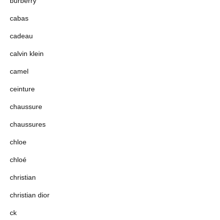
burberry
cabas
cadeau
calvin klein
camel
ceinture
chaussure
chaussures
chloe
chloé
christian
christian dior
ck