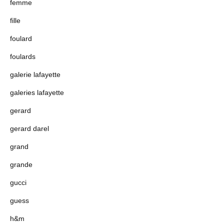
femme
fille
foulard
foulards
galerie lafayette
galeries lafayette
gerard
gerard darel
grand
grande
gucci
guess
h&m