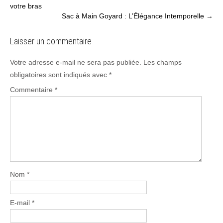
votre bras
navigation
Sac à Main Goyard : L’Élégance Intemporelle
→
Laisser un commentaire
Votre adresse e-mail ne sera pas publiée.
Les champs
obligatoires sont indiqués avec
*
Commentaire
*
Nom
*
E-mail
*