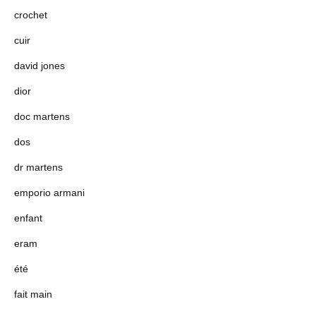
crochet
cuir
david jones
dior
doc martens
dos
dr martens
emporio armani
enfant
eram
été
fait main