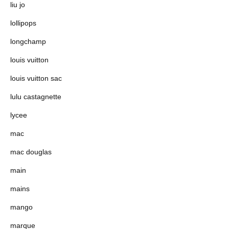
liu jo
lollipops
longchamp
louis vuitton
louis vuitton sac
lulu castagnette
lycee
mac
mac douglas
main
mains
mango
marque