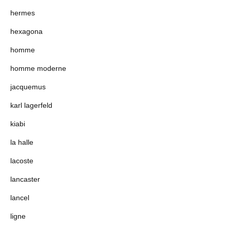
hermes
hexagona
homme
homme moderne
jacquemus
karl lagerfeld
kiabi
la halle
lacoste
lancaster
lancel
ligne