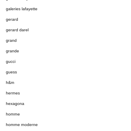
galeries lafayette
gerard
gerard darel
grand
grande
gucci
guess
h&m
hermes
hexagona
homme
homme moderne