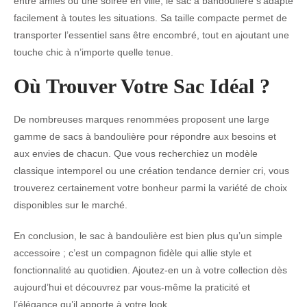
entre amies ou une soirée en ville, le sac à bandoulière s’adapte
facilement à toutes les situations. Sa taille compacte permet de
transporter l’essentiel sans être encombré, tout en ajoutant une
touche chic à n’importe quelle tenue.
Où Trouver Votre Sac Idéal ?
De nombreuses marques renommées proposent une large
gamme de sacs à bandoulière pour répondre aux besoins et
aux envies de chacun. Que vous recherchiez un modèle
classique intemporel ou une création tendance dernier cri, vous
trouverez certainement votre bonheur parmi la variété de choix
disponibles sur le marché.
En conclusion, le sac à bandoulière est bien plus qu’un simple
accessoire ; c’est un compagnon fidèle qui allie style et
fonctionnalité au quotidien. Ajoutez-en un à votre collection dès
aujourd’hui et découvrez par vous-même la praticité et
l’élégance qu’il apporte à votre look.