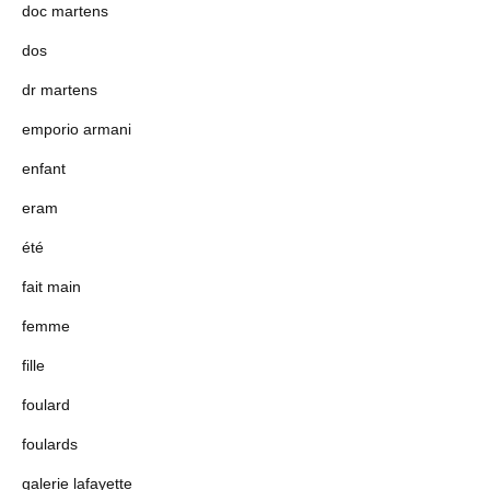
doc martens
dos
dr martens
emporio armani
enfant
eram
été
fait main
femme
fille
foulard
foulards
galerie lafayette