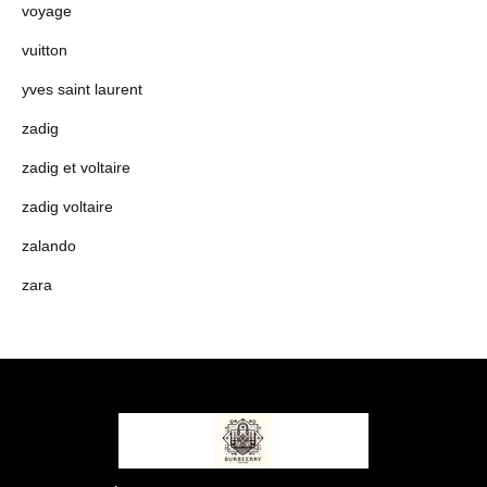
voyage
vuitton
yves saint laurent
zadig
zadig et voltaire
zadig voltaire
zalando
zara