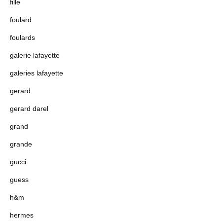
fille
foulard
foulards
galerie lafayette
galeries lafayette
gerard
gerard darel
grand
grande
gucci
guess
h&m
hermes