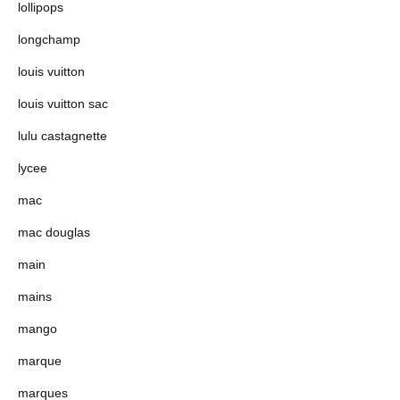
lollipops
longchamp
louis vuitton
louis vuitton sac
lulu castagnette
lycee
mac
mac douglas
main
mains
mango
marque
marques