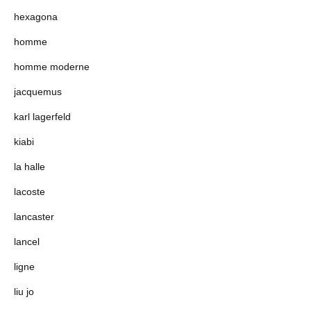
hexagona
homme
homme moderne
jacquemus
karl lagerfeld
kiabi
la halle
lacoste
lancaster
lancel
ligne
liu jo