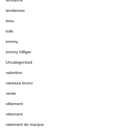
tendance
tendances
tissu
toile
tommy
tommy hilfiger
Uncategorized
valentino
vanessa bruno
vente
vêtement
vétement
vetement de marque