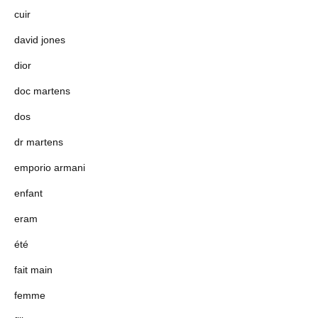
cuir
david jones
dior
doc martens
dos
dr martens
emporio armani
enfant
eram
été
fait main
femme