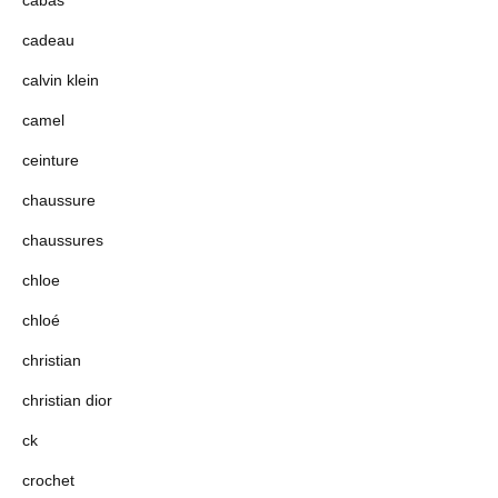
cabas
cadeau
calvin klein
camel
ceinture
chaussure
chaussures
chloe
chloé
christian
christian dior
ck
crochet