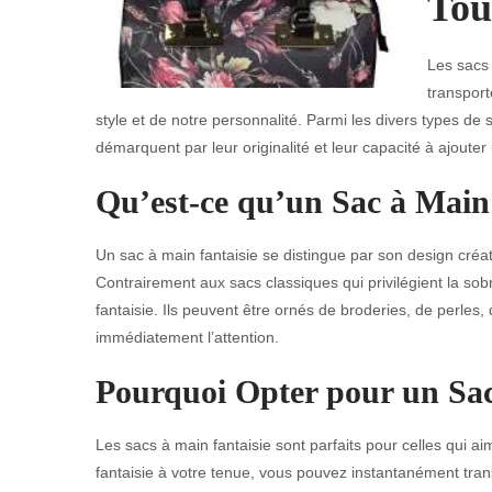
Tou
Les sacs 
transport
style et de notre personnalité. Parmi les divers types de
démarquent par leur originalité et leur capacité à ajoute
Qu’est-ce qu’un Sac à Main 
Un sac à main fantaisie se distingue par son design créati
Contrairement aux sacs classiques qui privilégient la sobri
fantaisie. Ils peuvent être ornés de broderies, de perles,
immédiatement l’attention.
Pourquoi Opter pour un Sac
Les sacs à main fantaisie sont parfaits pour celles qui ai
fantaisie à votre tenue, vous pouvez instantanément tra