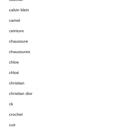
calvin klein
camel
ceinture
chaussure
chaussures
chloe
chloé
christian
christian dior
ck
crochet
cuir