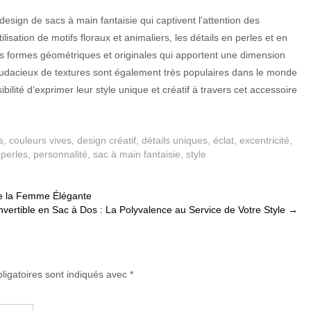
design de sacs à main fantaisie qui captivent l’attention des
sation de motifs floraux et animaliers, les détails en perles et en
es formes géométriques et originales qui apportent une dimension
 audacieux de textures sont également très populaires dans le monde
ibilité d’exprimer leur style unique et créatif à travers cet accessoire
s
,
couleurs vives
,
design créatif
,
détails uniques
,
éclat
,
excentricité
,
,
perles
,
personnalité
,
sac à main fantaisie
,
style
de la Femme Élégante
vertible en Sac à Dos : La Polyvalence au Service de Votre Style
→
ligatoires sont indiqués avec
*