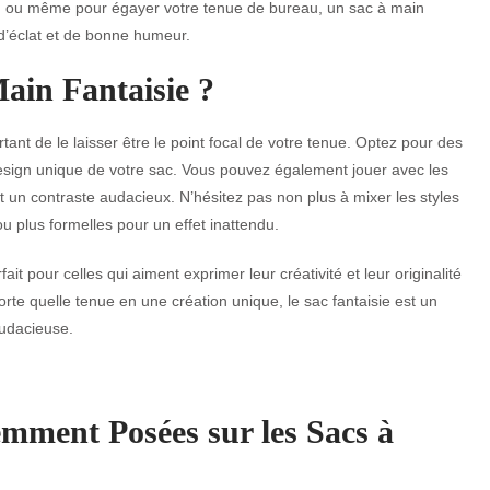
ng ou même pour égayer votre tenue de bureau, un sac à main
 d’éclat et de bonne humeur.
ain Fantaisie ?
rtant de le laisser être le point focal de votre tenue. Optez pour des
design unique de votre sac. Vous pouvez également jouer avec les
t un contraste audacieux. N’hésitez pas non plus à mixer les styles
u plus formelles pour un effet inattendu.
ait pour celles qui aiment exprimer leur créativité et leur originalité
orte quelle tenue en une création unique, le sac fantaisie est un
audacieuse.
mment Posées sur les Sacs à