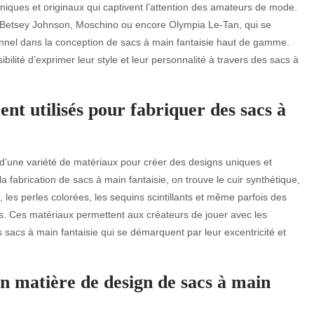
iques et originaux qui captivent l’attention des amateurs de mode.
 Betsey Johnson, Moschino ou encore Olympia Le-Tan, qui se
ptionnel dans la conception de sacs à main fantaisie haut de gamme.
lité d’exprimer leur style et leur personnalité à travers des sacs à
nt utilisés pour fabriquer des sacs à
r d’une variété de matériaux pour créer des designs uniques et
 fabrication de sacs à main fantaisie, on trouve le cuir synthétique,
t, les perles colorées, les sequins scintillants et même parfois des
Ces matériaux permettent aux créateurs de jouer avec les
s sacs à main fantaisie qui se démarquent par leur excentricité et
 en matière de design de sacs à main