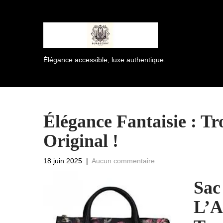
Élégance accessible, luxe authentique.
Élégance Fantaisie : T
Original !
18 juin 2025
|
Aucun commentaire
Sac
L’A