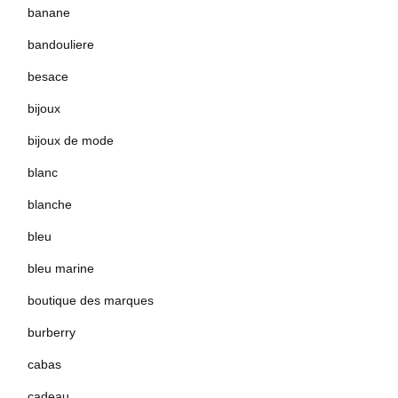
banane
bandouliere
besace
bijoux
bijoux de mode
blanc
blanche
bleu
bleu marine
boutique des marques
burberry
cabas
cadeau