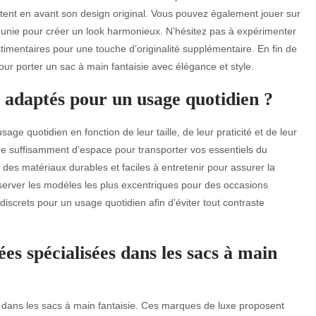
tent en avant son design original. Vous pouvez également jouer sur
r unie pour créer un look harmonieux. N’hésitez pas à expérimenter
stimentaires pour une touche d’originalité supplémentaire. En fin de
our porter un sac à main fantaisie avec élégance et style.
ls adaptés pour un usage quotidien ?
ge quotidien en fonction de leur taille, de leur praticité et de leur
offre suffisamment d’espace pour transporter vos essentiels du
 des matériaux durables et faciles à entretenir pour assurer la
server les modèles les plus excentriques pour des occasions
discrets pour un usage quotidien afin d’éviter tout contraste
s spécialisées dans les sacs à main
 dans les sacs à main fantaisie. Ces marques de luxe proposent