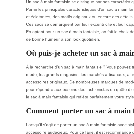
Un sac à main fantaisie se distingue par ses caractéristiqu
Parmi les principales caractéristiques d’un sac à main fan
et éclatantes, des motifs originaux ou encore des détails 
Ces sacs se démarquent par leur excentricité et leur capa
En optant pour un sac à main fantaisie, on fait le choix d
de bonne humeur à son look quotidien.
Où puis-je acheter un sac à main
À la recherche d’un sac à main fantaisie ? Vous pouvez t
mode, les grands magasins, les marchés artisanaux, ainsi
accessoires originaux. De nombreuses marques de mode 
pour répondre aux besoins des fashionistas en quête d’ori
le sac à main fantaisie qui reflète parfaitement votre style
Comment porter un sac à main fa
Lorsqu’il s’agit de porter un sac à main fantaisie avec styl
accessoire audacieux. Pour ce faire, il est recommandé de 