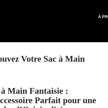
À PR
rouvez Votre Sac à Main
 à Main Fantaisie :
ccessoire Parfait pour une