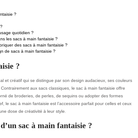
ntaisie ?
 ?
 usage quotidien ?
s les sacs à main fantaisie ?
briquer des sacs à main fantaisie ?
gn de sacs à main fantaisie ?
isie ?
l et créatif qui se distingue par son design audacieux, ses couleurs
. Contrairement aux sacs classiques, le sac à main fantaisie offre
 orné de broderies, de perles, de sequins ou adopter des formes
f, le sac à main fantaisie est l’accessoire parfait pour celles et ceux
e dose de créativité à leur style.
 d’un sac à main fantaisie ?