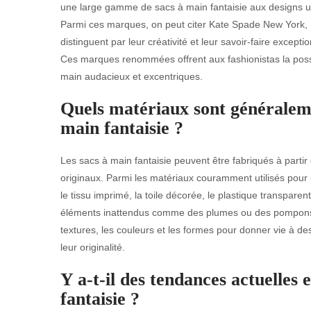
une large gamme de sacs à main fantaisie aux designs un
Parmi ces marques, on peut citer Kate Spade New York,
distinguent par leur créativité et leur savoir-faire exce
Ces marques renommées offrent aux fashionistas la possibi
main audacieux et excentriques.
Quels matériaux sont généraleme
main fantaisie ?
Les sacs à main fantaisie peuvent être fabriqués à parti
originaux. Parmi les matériaux couramment utilisés pour la
le tissu imprimé, la toile décorée, le plastique transparen
éléments inattendus comme des plumes ou des pompons. 
textures, les couleurs et les formes pour donner vie à de
leur originalité.
Y a-t-il des tendances actuelles
fantaisie ?