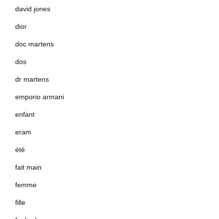
david jones
dior
doc martens
dos
dr martens
emporio armani
enfant
eram
été
fait main
femme
fille