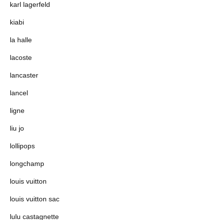
karl lagerfeld
kiabi
la halle
lacoste
lancaster
lancel
ligne
liu jo
lollipops
longchamp
louis vuitton
louis vuitton sac
lulu castagnette