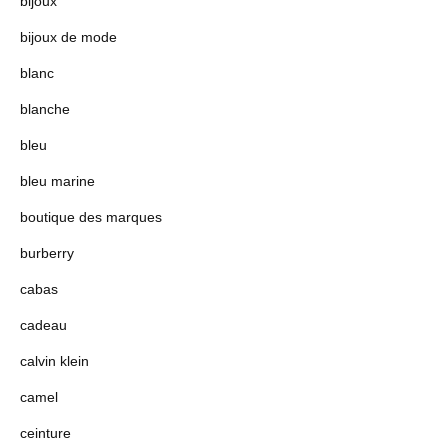
bijoux
bijoux de mode
blanc
blanche
bleu
bleu marine
boutique des marques
burberry
cabas
cadeau
calvin klein
camel
ceinture