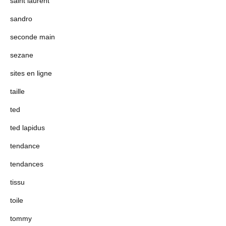
saint laurent
sandro
seconde main
sezane
sites en ligne
taille
ted
ted lapidus
tendance
tendances
tissu
toile
tommy