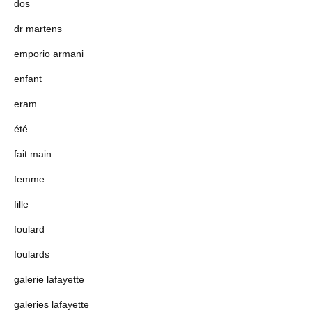
dos
dr martens
emporio armani
enfant
eram
été
fait main
femme
fille
foulard
foulards
galerie lafayette
galeries lafayette