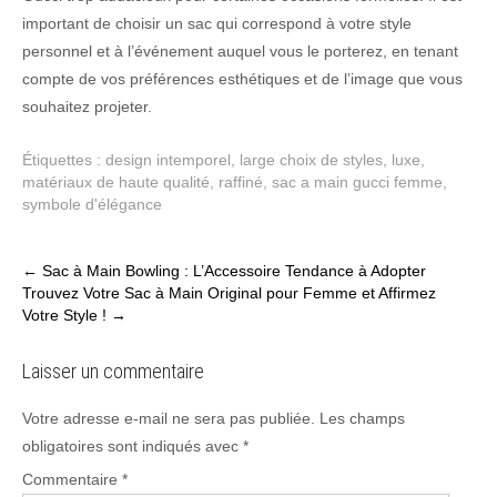
important de choisir un sac qui correspond à votre style
personnel et à l’événement auquel vous le porterez, en tenant
compte de vos préférences esthétiques et de l’image que vous
souhaitez projeter.
Étiquettes :
design intemporel
,
large choix de styles
,
luxe
,
matériaux de haute qualité
,
raffiné
,
sac a main gucci femme
,
symbole d'élégance
Post
←
Sac à Main Bowling : L’Accessoire Tendance à Adopter
Trouvez Votre Sac à Main Original pour Femme et Affirmez
navigation
Votre Style !
→
Laisser un commentaire
Votre adresse e-mail ne sera pas publiée.
Les champs
obligatoires sont indiqués avec
*
Commentaire
*