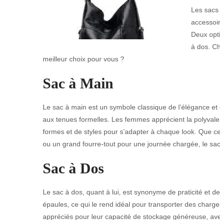
Les sacs 
accessoir
Deux opti
à dos. Ch
meilleur choix pour vous ?
Sac à Main
Le sac à main est un symbole classique de l’élégance et 
aux tenues formelles. Les femmes apprécient la polyvalen
formes et de styles pour s’adapter à chaque look. Que ce
ou un grand fourre-tout pour une journée chargée, le sa
Sac à Dos
Le sac à dos, quant à lui, est synonyme de praticité et de 
épaules, ce qui le rend idéal pour transporter des charg
appréciés pour leur capacité de stockage généreuse, av