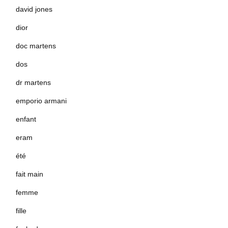
david jones
dior
doc martens
dos
dr martens
emporio armani
enfant
eram
été
fait main
femme
fille