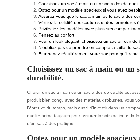
Choisissez un sac à main ou un sac à dos de qualité
Optez pour un modèle spacieux si vous avez besoin
Assurez-vous que le sac à main ou le sac à dos cor
Vérifiez la solidité des coutures et des fermetures é
Privilégiez les modèles avec plusieurs compartimen
Pensez au confort
Pour un look élégant, choisissez un sac en cuir de 
N’oubliez pas de prendre en compte la taille du sac
Entretenez régulièrement votre sac pour qu’il reste
Choisissez un sac à main ou un s
durabilité.
Choisir un sac à main ou un sac à dos de qualité est essen
produit bien conçu avec des matériaux robustes, vous vo
l’épreuve du temps, mais aussi d’investir dans un comp
qualité prime toujours pour assurer la satisfaction et la f
d’un sac à dos pratique.
Optez pour un modèle spacieux s