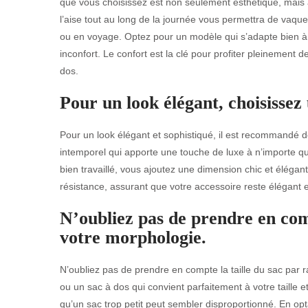
que vous choisissez est non seulement esthétique, mais au
l’aise tout au long de la journée vous permettra de vaquer à
ou en voyage. Optez pour un modèle qui s’adapte bien à v
inconfort. Le confort est la clé pour profiter pleinement d
dos.
Pour un look élégant, choisissez 
Pour un look élégant et sophistiqué, il est recommandé de
intemporel qui apporte une touche de luxe à n’importe qu
bien travaillé, vous ajoutez une dimension chic et élégante 
résistance, assurant que votre accessoire reste élégant 
N’oubliez pas de prendre en comp
votre morphologie.
N’oubliez pas de prendre en compte la taille du sac par r
ou un sac à dos qui convient parfaitement à votre taille 
qu’un sac trop petit peut sembler disproportionné. En op