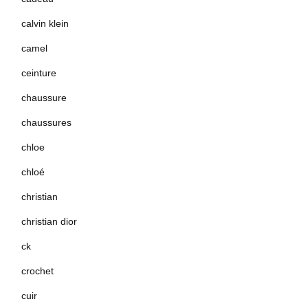
calvin klein
camel
ceinture
chaussure
chaussures
chloe
chloé
christian
christian dior
ck
crochet
cuir