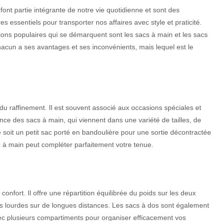
font partie intégrante de notre vie quotidienne et sont des
es essentiels pour transporter nos affaires avec style et praticité.
ons populaires qui se démarquent sont les sacs à main et les sacs
acun a ses avantages et ses inconvénients, mais lequel est le
du raffinement. Il est souvent associé aux occasions spéciales et
ce des sacs à main, qui viennent dans une variété de tailles, de
 soit un petit sac porté en bandoulière pour une sortie décontractée
c à main peut compléter parfaitement votre tenue.
confort. Il offre une répartition équilibrée du poids sur les deux
es lourdes sur de longues distances. Les sacs à dos sont également
ec plusieurs compartiments pour organiser efficacement vos