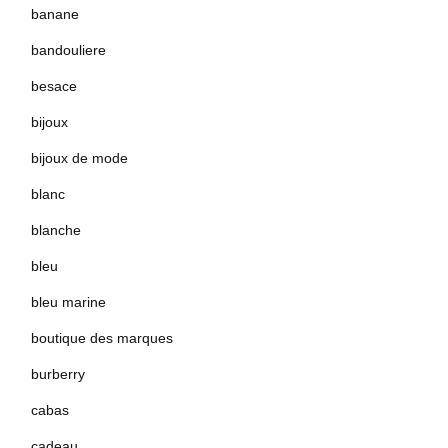
banane
bandouliere
besace
bijoux
bijoux de mode
blanc
blanche
bleu
bleu marine
boutique des marques
burberry
cabas
cadeau