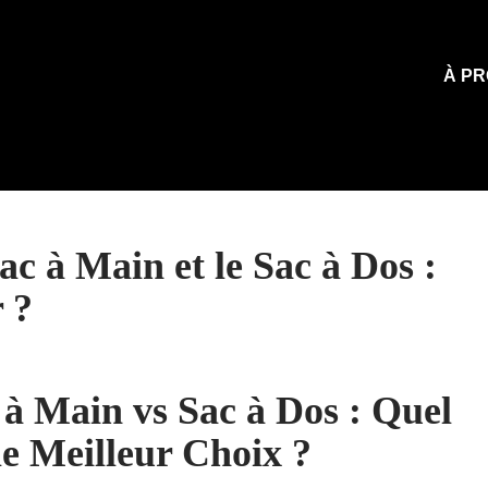
À PR
c à Main et le Sac à Dos :
 ?
 à Main vs Sac à Dos : Quel
 le Meilleur Choix ?