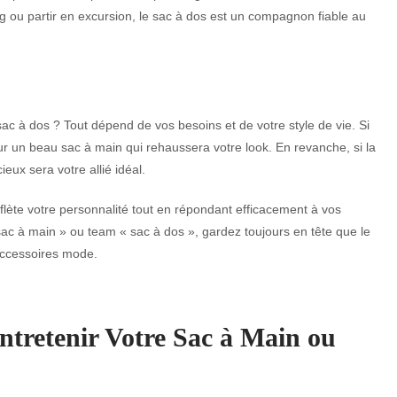
ing ou partir en excursion, le sac à dos est un compagnon fiable au
e sac à dos ? Tout dépend de vos besoins et de votre style de vie. Si
ur un beau sac à main qui rehaussera votre look. En revanche, si la
ieux sera votre allié idéal.
eflète votre personnalité tout en répondant efficacement à vos
sac à main » ou team « sac à dos », gardez toujours en tête que le
 accessoires mode.
Entretenir Votre Sac à Main ou