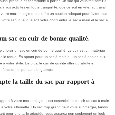
ssi pratique et confortable à porter. Un sac qui vous fait sentir à
 vos activités en toute tranquillité, que ce soit en ville, au travail
otre morphologie et qui offre un soutien adéquat pour éviter tout
e votre sac, quel que soit votre choix entre le sac à main et le sac à
un sac en cuir de bonne qualité.
 choisir un sac en cuir de bonne qualité. Le cuir est un matériau
elle tenue. En optant pour un sac à main ou un sac à dos en cuir
à votre style. De plus, le cuir de qualité offre durabilité et
et fonctionnel pendant longtemps.
te la taille du sac par rapport à
apport à votre morphologie. Il est essentiel de choisir un sac à main
et à votre silhouette. Un sac trop grand peut vous submerger, tandis
tant pour une taille adaptée, vous assurez non seulement un look