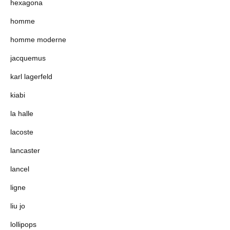
hexagona
homme
homme moderne
jacquemus
karl lagerfeld
kiabi
la halle
lacoste
lancaster
lancel
ligne
liu jo
lollipops