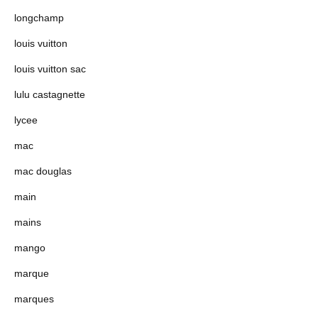
longchamp
louis vuitton
louis vuitton sac
lulu castagnette
lycee
mac
mac douglas
main
mains
mango
marque
marques