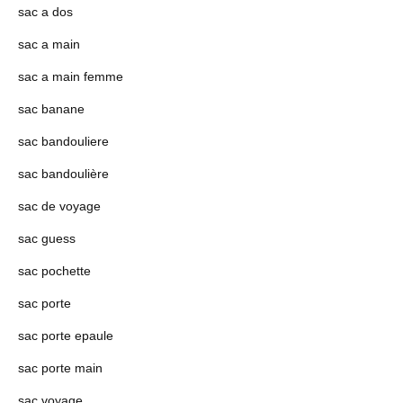
sac a dos
sac a main
sac a main femme
sac banane
sac bandouliere
sac bandoulière
sac de voyage
sac guess
sac pochette
sac porte
sac porte epaule
sac porte main
sac voyage