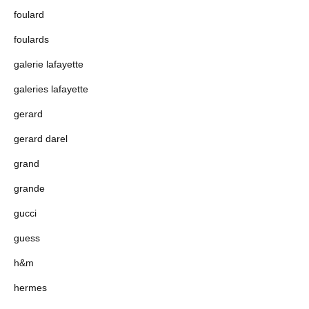
foulard
foulards
galerie lafayette
galeries lafayette
gerard
gerard darel
grand
grande
gucci
guess
h&m
hermes