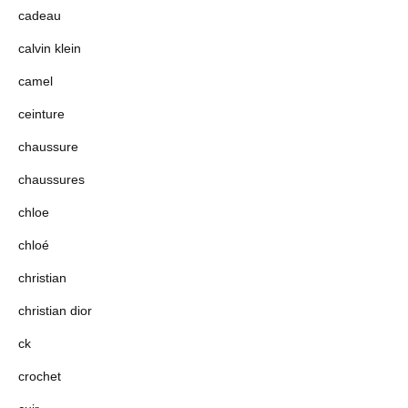
cadeau
calvin klein
camel
ceinture
chaussure
chaussures
chloe
chloé
christian
christian dior
ck
crochet