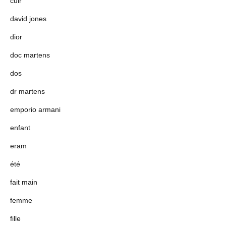
cuir
david jones
dior
doc martens
dos
dr martens
emporio armani
enfant
eram
été
fait main
femme
fille