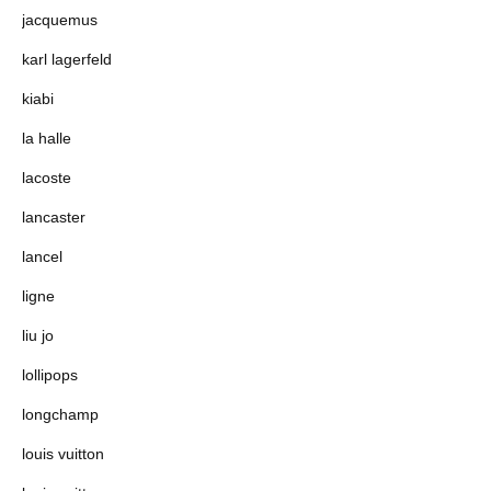
jacquemus
karl lagerfeld
kiabi
la halle
lacoste
lancaster
lancel
ligne
liu jo
lollipops
longchamp
louis vuitton