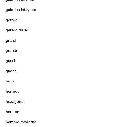
galeries lafayette
gerard
gerard darel
grand
grande
gucci
guess
h&m
hermes
hexagona
homme
homme moderne