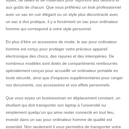
styles, de tailles et de matériaux pour répondre aux besoins et
aux goûts de chacun. Que vous préfériez un look professionnel
avec un sac en cuir élégant ou un style plus décontracté avec
un sac à dos pratique, il y a forcément un sac pour ordinateur
homme qui correspond à votre style personnel.
En plus d’être un accessoire de mode, le sac pour ordinateur
homme est conçu pour protéger votre précieux appareil
électronique des chocs, des rayures et des intempéries. De
nombreux modèles sont dotés de compartiments rembourrés
spécialement conçus pour accueillir un ordinateur portable en
toute sécurité, ainsi que d’espaces supplémentaires pour ranger
vos documents, vos accessoires et vos effets personnels.
Que vous soyez un businessman en déplacement constant, un
étudiant qui doit transporter son laptop à l’université ou
simplement quelqu’un qui aime rester connecté en tout lieu,
investir dans un sac pour ordinateur homme de qualité est
essentiel. Non seulement il vous permettra de transporter votre