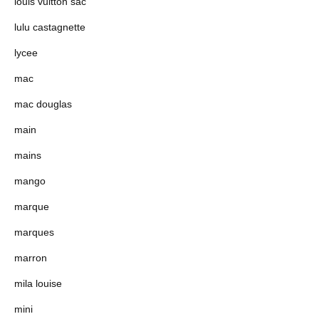
louis vuitton sac
lulu castagnette
lycee
mac
mac douglas
main
mains
mango
marque
marques
marron
mila louise
mini