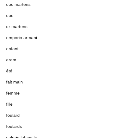
doc martens
dos
dr martens
emporio armani
enfant
eram
été
fait main
femme
fille
foulard
foulards
galerie lafayette