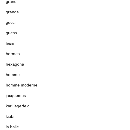
grand
grande
gucci
guess
h&m
hermes
hexagona
homme
homme moderne
jacquemus
karl lagerfeld
kiabi
la halle