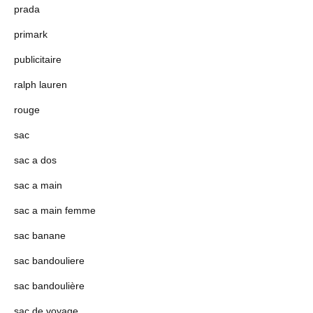
prada
primark
publicitaire
ralph lauren
rouge
sac
sac a dos
sac a main
sac a main femme
sac banane
sac bandouliere
sac bandoulière
sac de voyage