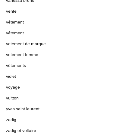
vanessa bruno
vente
vêtement
vétement
vetement de marque
vetement femme
vêtements
violet
voyage
vuitton
yves saint laurent
zadig
zadig et voltaire