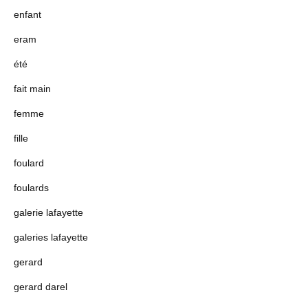
enfant
eram
été
fait main
femme
fille
foulard
foulards
galerie lafayette
galeries lafayette
gerard
gerard darel