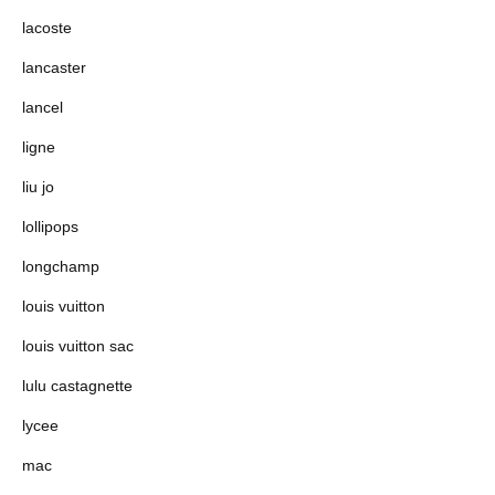
lacoste
lancaster
lancel
ligne
liu jo
lollipops
longchamp
louis vuitton
louis vuitton sac
lulu castagnette
lycee
mac