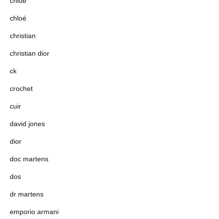
chloe
chloé
christian
christian dior
ck
crochet
cuir
david jones
dior
doc martens
dos
dr martens
emporio armani