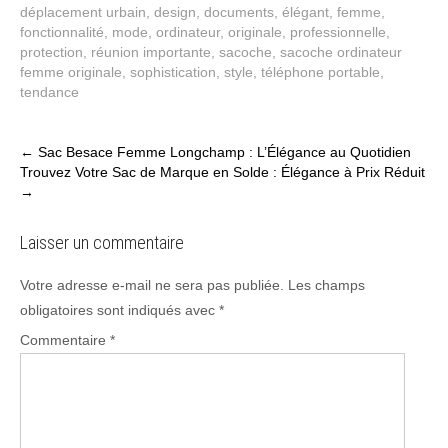
déplacement urbain
,
design
,
documents
,
élégant
,
femme
,
fonctionnalité
,
mode
,
ordinateur
,
originale
,
professionnelle
,
protection
,
réunion importante
,
sacoche
,
sacoche ordinateur
femme originale
,
sophistication
,
style
,
téléphone portable
,
tendance
Post
←
Sac Besace Femme Longchamp : L’Élégance au Quotidien
Trouvez Votre Sac de Marque en Solde : Élégance à Prix Réduit
navigation
→
Laisser un commentaire
Votre adresse e-mail ne sera pas publiée.
Les champs
obligatoires sont indiqués avec
*
Commentaire
*