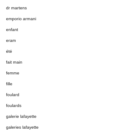
dr martens
emporio armani
enfant
eram
été
fait main
femme
fille
foulard
foulards
galerie lafayette
galeries lafayette