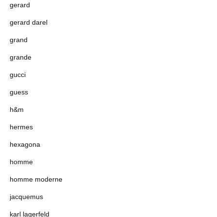
gerard
gerard darel
grand
grande
gucci
guess
h&m
hermes
hexagona
homme
homme moderne
jacquemus
karl lagerfeld