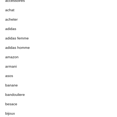
accessoires
achat
acheter
adidas
adidas femme
adidas homme
amazon
armani
asos
banane
bandouliere
besace
bijoux