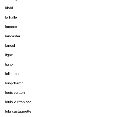
kiabi
la halle
lacoste
lancaster
lancel
ligne
liu jo
lollipops
longchamp
louis vuitton
louis vuitton sac
lulu castagnette