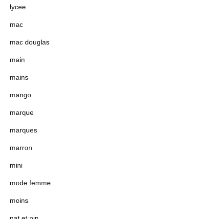
lycee
mac
mac douglas
main
mains
mango
marque
marques
marron
mini
mode femme
moins
nat et nin