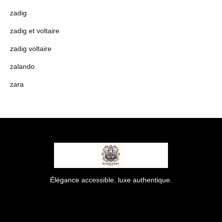
zadig
zadig et voltaire
zadig voltaire
zalando
zara
Élégance accessible, luxe authentique.