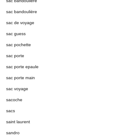
sac bandouliere
sac bandoulière
sac de voyage
sac guess
sac pochette
sac porte
sac porte epaule
sac porte main
sac voyage
sacoche
sacs
saint laurent
sandro