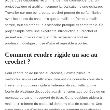
plupart des débutants recommandent de commencer par un
projet basique et gratifiant comme la réalisation d’une écharpe.
Travailler sur une écharpe au crochet permet de se familiariser
avec les points de base, tels que la maille en l’air et la maille
serrée, tout en créant un accessoire pratique et confortable. Ce
projet simple offre une excellente introduction au crochet et
permet aux novices d’acquérir de l’expérience tout en
produisant quelque chose d’utile et agréable à porter.
Comment rendre rigide un sac au
crochet ?
Pour rendre rigide un sac au crochet, il existe plusieurs
méthodes simples et efficaces. Une astuce courante consiste à
insérer une doublure rigide à l’intérieur du sac, telle qu’une
feuille de plastique découpée aux dimensions appropriées ou un
morceau de carton recouvert de tissu. Cette doublure aidera à
maintenir la forme du sac et lui donnera plus de structure. Une
autre option est d’utiliser un produit amidonnant spécialement