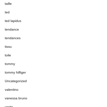
taille
ted
ted lapidus
tendance
tendances
tissu
toile
tommy
tommy hilfiger
Uncategorized
valentino
vanessa bruno
vente