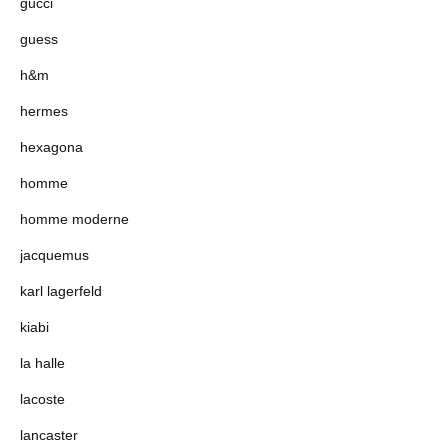
gucci
guess
h&m
hermes
hexagona
homme
homme moderne
jacquemus
karl lagerfeld
kiabi
la halle
lacoste
lancaster