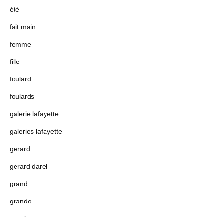
été
fait main
femme
fille
foulard
foulards
galerie lafayette
galeries lafayette
gerard
gerard darel
grand
grande