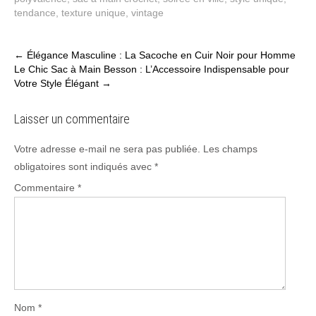
tendance
,
texture unique
,
vintage
Post
←
Élégance Masculine : La Sacoche en Cuir Noir pour Homme
Le Chic Sac à Main Besson : L’Accessoire Indispensable pour
navigation
Votre Style Élégant
→
Laisser un commentaire
Votre adresse e-mail ne sera pas publiée.
Les champs
obligatoires sont indiqués avec
*
Commentaire
*
Nom
*