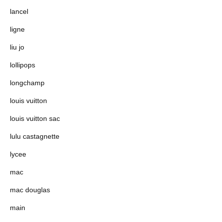
lancel
ligne
liu jo
lollipops
longchamp
louis vuitton
louis vuitton sac
lulu castagnette
lycee
mac
mac douglas
main