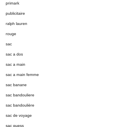
primark
publicitaire
ralph lauren
rouge
sac
sac a dos
sac a main
sac a main femme
sac banane
sac bandouliere
sac bandoulière
sac de voyage
sac guess