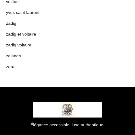
vuitton
yves saint laurent
zadig
zadig et voltaire
zadig voltaire
zalando
zara
Élégance accessible, luxe authentique.