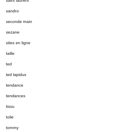
saint laurent
sandro
seconde main
sezane
sites en ligne
taille
ted
ted lapidus
tendance
tendances
tissu
toile
tommy