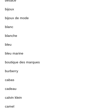
besace
bijoux
bijoux de mode
blanc
blanche
bleu
bleu marine
boutique des marques
burberry
cabas
cadeau
calvin klein
camel