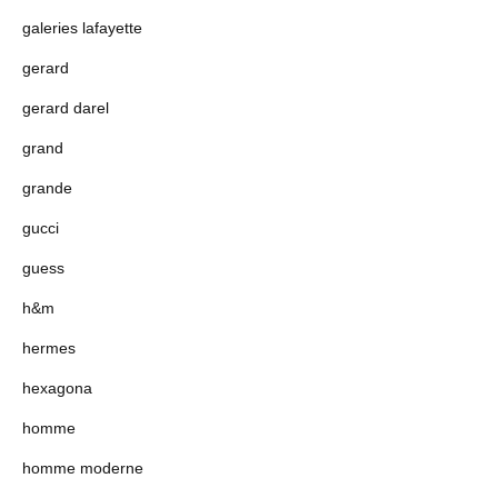
galeries lafayette
gerard
gerard darel
grand
grande
gucci
guess
h&m
hermes
hexagona
homme
homme moderne