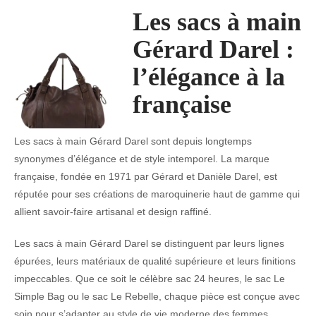
Les sacs à main
Gérard Darel :
l’élégance à la
française
Les sacs à main Gérard Darel sont depuis longtemps
synonymes d’élégance et de style intemporel. La marque
française, fondée en 1971 par Gérard et Danièle Darel, est
réputée pour ses créations de maroquinerie haut de gamme qui
allient savoir-faire artisanal et design raffiné.
Les sacs à main Gérard Darel se distinguent par leurs lignes
épurées, leurs matériaux de qualité supérieure et leurs finitions
impeccables. Que ce soit le célèbre sac 24 heures, le sac Le
Simple Bag ou le sac Le Rebelle, chaque pièce est conçue avec
soin pour s’adapter au style de vie moderne des femmes