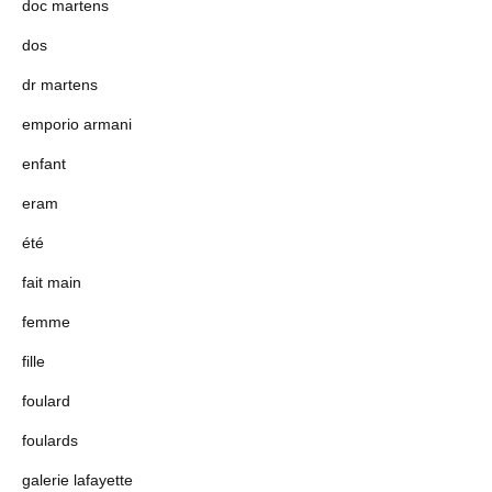
doc martens
dos
dr martens
emporio armani
enfant
eram
été
fait main
femme
fille
foulard
foulards
galerie lafayette