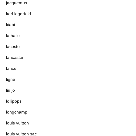
jacquemus
karl lagerfeld
kiabi
la halle
lacoste
lancaster
lancel
ligne
liu jo
lollipops
longchamp
louis vuitton
louis vuitton sac