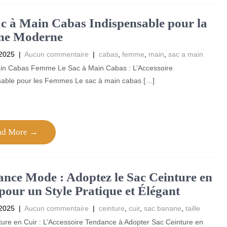
c à Main Cabas Indispensable pour la
e Moderne
 2025
|
Aucun commentaire
|
cabas
,
femme
,
main
,
sac a main
in Cabas Femme Le Sac à Main Cabas : L’Accessoire
sable pour les Femmes Le sac à main cabas […]
ad More →
nce Mode : Adoptez le Sac Ceinture en
pour un Style Pratique et Élégant
 2025
|
Aucun commentaire
|
ceinture
,
cuir
,
sac banane
,
taille
ure en Cuir : L’Accessoire Tendance à Adopter Sac Ceinture en