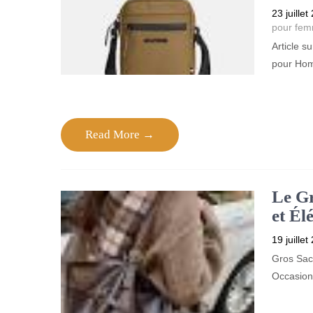
23 juillet
pour fe
Article 
pour Hom
Read More →
Le Gr
et Él
19 juillet
Gros Sac
Occasion