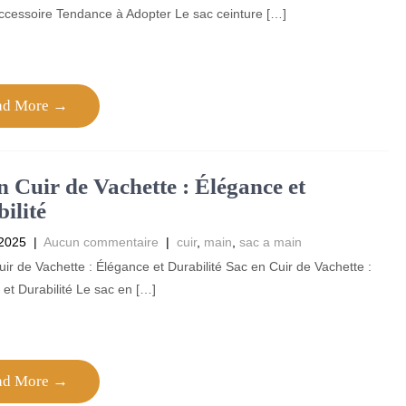
Accessoire Tendance à Adopter Le sac ceinture […]
ad More →
n Cuir de Vachette : Élégance et
ilité
 2025
|
Aucun commentaire
|
cuir
,
main
,
sac a main
ir de Vachette : Élégance et Durabilité Sac en Cuir de Vachette :
et Durabilité Le sac en […]
ad More →