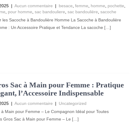
 2025
|
Aucun commentaire
|
besace
,
femme
,
homme
,
pochette
,
mme
,
pour homme
,
sac bandouliere
,
sac bandoulière
,
sacoche
sur les Sacoche à Bandoulière Homme La Sacoche à Bandoulière
me : Un Accessoire Pratique et Tendance La sacoche […]
os Sac à Main pour Femme : Pratique
égant, l’Accessoire Indispensable
 2025
|
Aucun commentaire
|
Uncategorized
 à Main pour Femme – Le Compagnon Idéal pour Toutes
s Gros Sac à Main pour Femme – Le […]