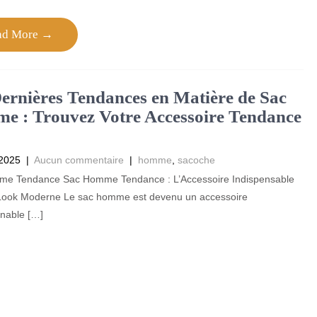
ad More →
ernières Tendances en Matière de Sac
 : Trouvez Votre Accessoire Tendance
 2025
|
Aucun commentaire
|
homme
,
sacoche
e Tendance Sac Homme Tendance : L’Accessoire Indispensable
Look Moderne Le sac homme est devenu un accessoire
rnable […]