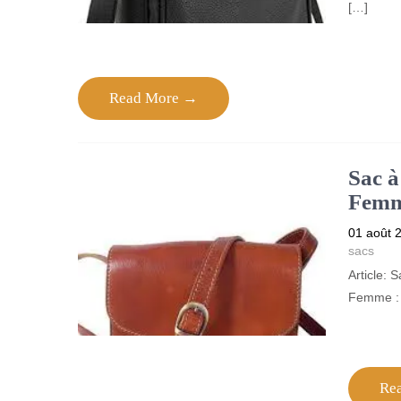
[…]
Read More →
Sac à
Femme
01 août 
sacs
Article:
Femme : L
Re