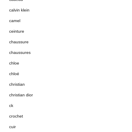
calvin klein
camel
ceinture
chaussure
chaussures
chloe
chloé
christian
christian dior
ck
crochet
cuir