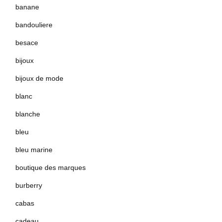
banane
bandouliere
besace
bijoux
bijoux de mode
blanc
blanche
bleu
bleu marine
boutique des marques
burberry
cabas
cadeau