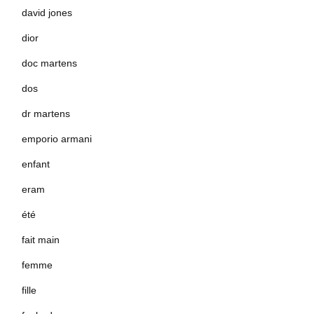
david jones
dior
doc martens
dos
dr martens
emporio armani
enfant
eram
été
fait main
femme
fille