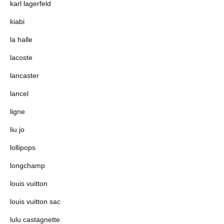
karl lagerfeld
kiabi
la halle
lacoste
lancaster
lancel
ligne
liu jo
lollipops
longchamp
louis vuitton
louis vuitton sac
lulu castagnette