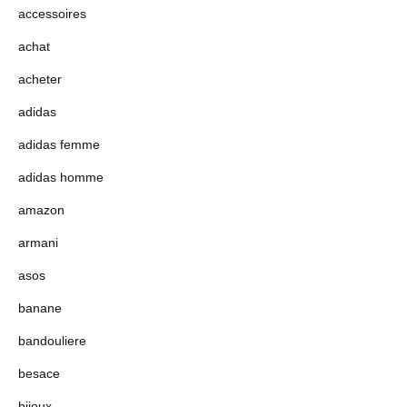
accessoires
achat
acheter
adidas
adidas femme
adidas homme
amazon
armani
asos
banane
bandouliere
besace
bijoux