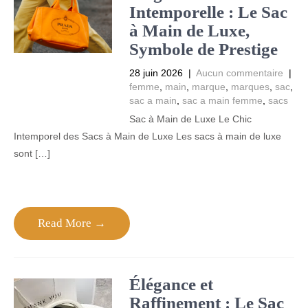
Intemporelle : Le Sac
à Main de Luxe,
Symbole de Prestige
28 juin 2026
|
Aucun commentaire
|
femme
,
main
,
marque
,
marques
,
sac
,
sac a main
,
sac a main femme
,
sacs
Sac à Main de Luxe Le Chic
Intemporel des Sacs à Main de Luxe Les sacs à main de luxe
sont […]
Read More →
Élégance et
Raffinement : Le Sac