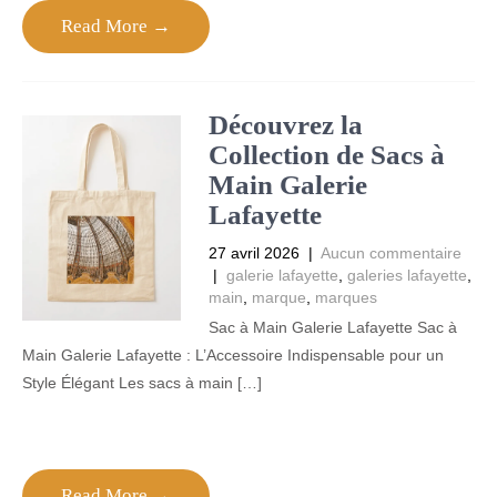
Read More →
Découvrez la
Collection de Sacs à
Main Galerie
Lafayette
27 avril 2026
|
Aucun commentaire
|
galerie lafayette
,
galeries lafayette
,
main
,
marque
,
marques
Sac à Main Galerie Lafayette Sac à
Main Galerie Lafayette : L’Accessoire Indispensable pour un
Style Élégant Les sacs à main […]
Read More →