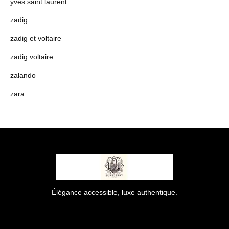
yves saint laurent
zadig
zadig et voltaire
zadig voltaire
zalando
zara
Élégance accessible, luxe authentique.