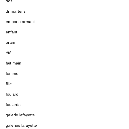
dos
dr martens
emporio armani
enfant
eram
été
fait main
femme
fille
foulard
foulards
galerie lafayette
galeries lafayette