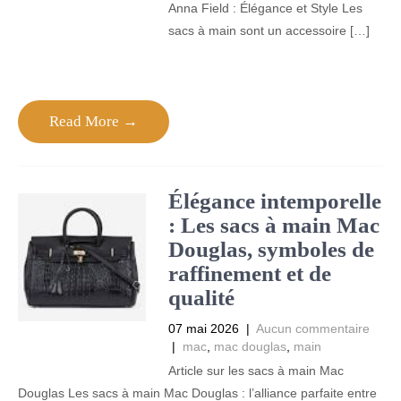
Anna Field : Élégance et Style Les
sacs à main sont un accessoire […]
Read More →
Élégance intemporelle
: Les sacs à main Mac
Douglas, symboles de
raffinement et de
qualité
07 mai 2026
|
Aucun commentaire
|
mac
,
mac douglas
,
main
Article sur les sacs à main Mac
Douglas Les sacs à main Mac Douglas : l’alliance parfaite entre