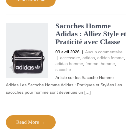
Sacoches Homme
Adidas : Alliez Style et
Praticité avec Classe
03 avril 2026
|
Aucun commentaire
|
accessoire
,
adidas
,
adidas femme
,
adidas homme
,
femme
,
homme
,
sacoche
Article sur les Sacoche Homme
Adidas Les Sacoche Homme Adidas : Pratiques et Stylées Les
sacoches pour homme sont devenues un […]
Read More →