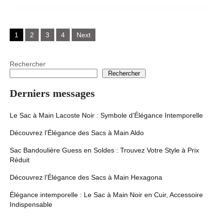
Posts
1
2
3
4
Next
navigation
Rechercher
Rechercher
Derniers messages
Le Sac à Main Lacoste Noir : Symbole d’Élégance Intemporelle
Découvrez l’Élégance des Sacs à Main Aldo
Sac Bandoulière Guess en Soldes : Trouvez Votre Style à Prix
Réduit
Découvrez l’Élégance des Sacs à Main Hexagona
Élégance intemporelle : Le Sac à Main Noir en Cuir, Accessoire
Indispensable