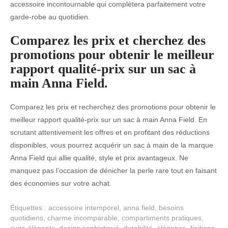
accessoire incontournable qui complètera parfaitement votre
garde-robe au quotidien.
Comparez les prix et cherchez des
promotions pour obtenir le meilleur
rapport qualité-prix sur un sac à
main Anna Field.
Comparez les prix et recherchez des promotions pour obtenir le
meilleur rapport qualité-prix sur un sac à main Anna Field. En
scrutant attentivement les offres et en profitant des réductions
disponibles, vous pourrez acquérir un sac à main de la marque
Anna Field qui allie qualité, style et prix avantageux. Ne
manquez pas l’occasion de dénicher la perle rare tout en faisant
des économies sur votre achat.
Étiquettes :
accessoire intemporel
,
anna field
,
besoins
quotidiens
,
charme incomparable
,
compartiments pratiques
,
cuirs élégants
,
design sophistiqué
,
durabilité
,
élégance
,
finitions