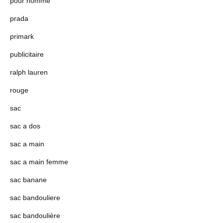
pour homme
prada
primark
publicitaire
ralph lauren
rouge
sac
sac a dos
sac a main
sac a main femme
sac banane
sac bandouliere
sac bandoulière