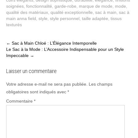
soignées
,
fonctionnalité
,
garde-robe
,
marque de mode
,
mode
,
qualité des matériaux
,
qualité exceptionnelle
,
sac à main
,
sac à
main anna field
,
style
,
style personnel
,
taille adaptée
,
tissus
texturés
Post
←
Sac à Main Chloé : L’Élégance Intemporelle
Le Sac à la Mode : L’Accessoire Indispensable pour un Style
navigation
Impeccable
→
Laisser un commentaire
Votre adresse e-mail ne sera pas publiée.
Les champs
obligatoires sont indiqués avec
*
Commentaire
*