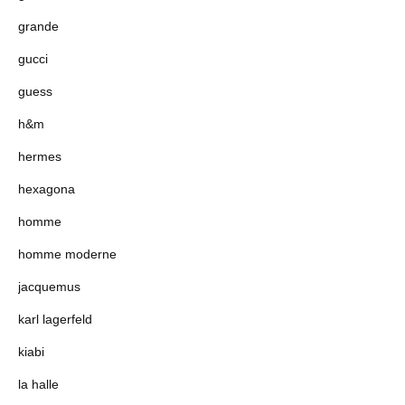
grande
gucci
guess
h&m
hermes
hexagona
homme
homme moderne
jacquemus
karl lagerfeld
kiabi
la halle