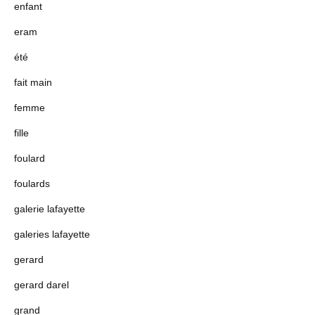
enfant
eram
été
fait main
femme
fille
foulard
foulards
galerie lafayette
galeries lafayette
gerard
gerard darel
grand