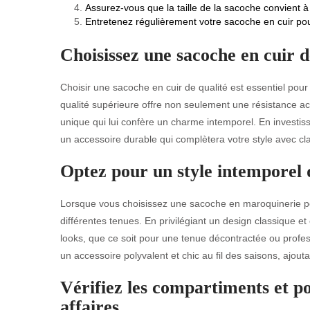
Assurez-vous que la taille de la sacoche convient à
Entretenez régulièrement votre sacoche en cuir po
Choisissez une sacoche en cuir d
Choisir une sacoche en cuir de qualité est essentiel pour 
qualité supérieure offre non seulement une résistance ac
unique qui lui confère un charme intemporel. En investis
un accessoire durable qui complètera votre style avec cla
Optez pour un style intemporel q
Lorsque vous choisissez une sacoche en maroquinerie po
différentes tenues. En privilégiant un design classique e
looks, que ce soit pour une tenue décontractée ou profes
un accessoire polyvalent et chic au fil des saisons, ajout
Vérifiez les compartiments et p
affaires.