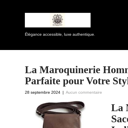
Élégance accessible, luxe authentique.
La Maroquinerie Homme
Parfaite pour Votre Sty
28 septembre 2024
|
Aucun commentaire
La 
Sac