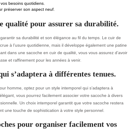
 vos besoins quotidiens.
ur préserver son aspect neuf.
e qualité pour assurer sa durabilité.
garantir sa durabilité et son élégance au fil du temps. Le cuir de
crue à l’usure quotidienne, mais il développe également une patine
sant dans une sacoche en cuir de qualité, vous vous assurez d’avoir
sse et raffinement pour les années à venir.
ui s’adaptera à différentes tenues.
ur homme, optez pour un style intemporel qui s’adaptera à
t élégant, vous pourrez facilement associer votre sacoche à divers
sionnelle. Un choix intemporel garantit que votre sacoche restera
ant une touche de sophistication à votre style personnel.
oches pour organiser facilement vos