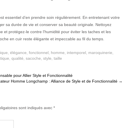
 est essentiel d’en prendre soin régulièrement. En entretenant votre
r sa durée de vie et conserver sa beauté originale. Nettoyez
 et protégez-le contre l’humidité pour éviter les taches et les
che en cuir reste élégante et impeccable au fil du temps.
sique
,
élégance
,
fonctionnel
,
homme
,
intemporel
,
maroquinerie
,
tique
,
qualité
,
sacoche
,
style
,
taille
ble pour Allier Style et Fonctionnalité
ateur Homme Longchamp : Alliance de Style et de Fonctionnalité
→
ligatoires sont indiqués avec
*