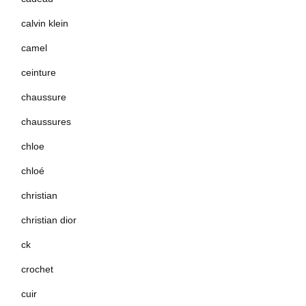
calvin klein
camel
ceinture
chaussure
chaussures
chloe
chloé
christian
christian dior
ck
crochet
cuir