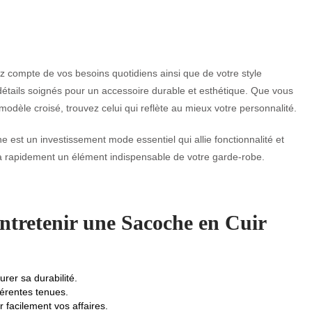
compte de vos besoins quotidiens ainsi que de votre style
 détails soignés pour un accessoire durable et esthétique. Que vous
èle croisé, trouvez celui qui reflète au mieux votre personnalité.
 est un investissement mode essentiel qui allie fonctionnalité et
ra rapidement un élément indispensable de votre garde-robe.
Entretenir une Sacoche en Cuir
rer sa durabilité.
férentes tenues.
 facilement vos affaires.