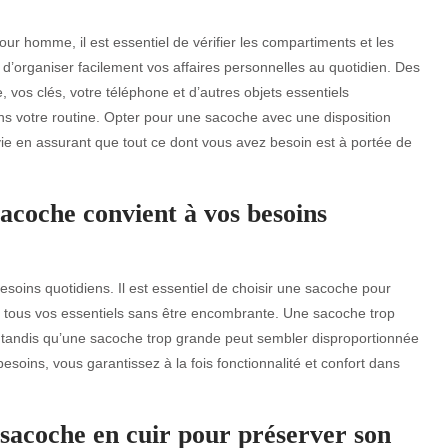
r homme, il est essentiel de vérifier les compartiments et les
 d’organiser facilement vos affaires personnelles au quotidien. Des
 vos clés, votre téléphone et d’autres objets essentiels
ans votre routine. Opter pour une sacoche avec une disposition
 vie en assurant que tout ce dont vous avez besoin est à portée de
sacoche convient à vos besoins
esoins quotidiens. Il est essentiel de choisir une sacoche pour
 tous vos essentiels sans être encombrante. Une sacoche trop
ts, tandis qu’une sacoche trop grande peut sembler disproportionnée
esoins, vous garantissez à la fois fonctionnalité et confort dans
sacoche en cuir pour préserver son