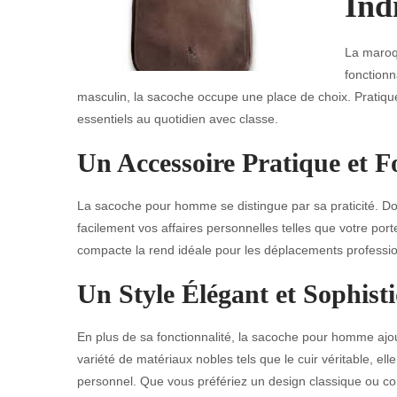
Ind
La maroq
fonctionn
masculin, la sacoche occupe une place de choix. Pratique e
essentiels au quotidien avec classe.
Un Accessoire Pratique et F
La sacoche pour homme se distingue par sa praticité. Do
facilement vos affaires personnelles telles que votre porte
compacte la rend idéale pour les déplacements professio
Un Style Élégant et Sophist
En plus de sa fonctionnalité, la sacoche pour homme ajo
variété de matériaux nobles tels que le cuir véritable, ell
personnel. Que vous préfériez un design classique ou con