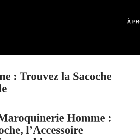
À PR
 : Trouvez la Sacoche
le
Maroquinerie Homme :
oche, l’Accessoire