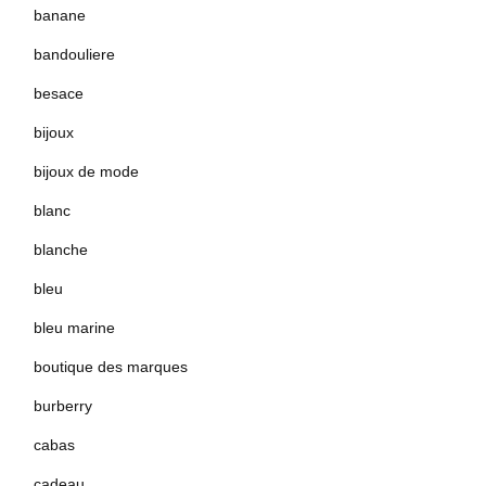
banane
bandouliere
besace
bijoux
bijoux de mode
blanc
blanche
bleu
bleu marine
boutique des marques
burberry
cabas
cadeau