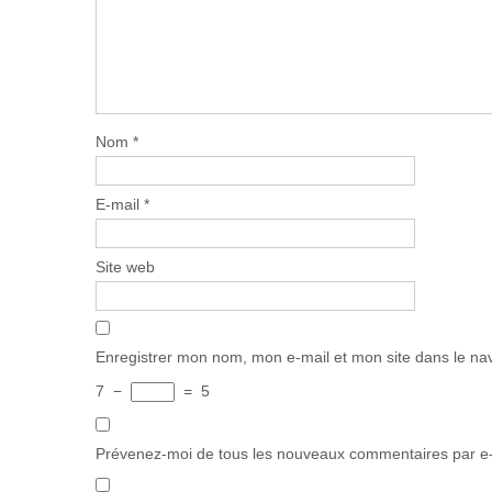
Nom
*
E-mail
*
Site web
Enregistrer mon nom, mon e-mail et mon site dans le n
7
−
=
5
Prévenez-moi de tous les nouveaux commentaires par e-