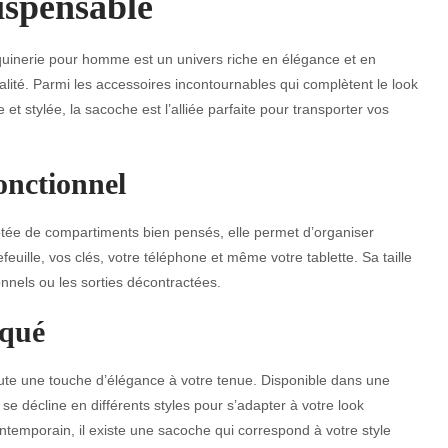
ispensable
uinerie pour homme est un univers riche en élégance et en
alité. Parmi les accessoires incontournables qui complètent le look
t stylée, la sacoche est l’alliée parfaite pour transporter vos
onctionnel
tée de compartiments bien pensés, elle permet d’organiser
feuille, vos clés, votre téléphone et même votre tablette. Sa taille
nnels ou les sorties décontractées.
iqué
ute une touche d’élégance à votre tenue. Disponible dans une
e se décline en différents styles pour s’adapter à votre look
temporain, il existe une sacoche qui correspond à votre style