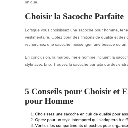
unique.
Choisir la Sacoche Parfaite
Lorsque vous choisissez une sacoche pour homme, tenez 
vestimentaire. Optez pour des finitions de qualité et des
recherchiez une sacoche messenger, une besace ou un mod
En conclusion, la maroquinerie homme incluant la sacoche
style avec brio. Trouvez la sacoche parfaite qui deviend
5 Conseils pour Choisir et 
pour Homme
Choisissez une sacoche en cuir de qualité pour assu
Optez pour un style intemporel qui s’adaptera à dif
Vérifiez les compartiments et poches pour organiser