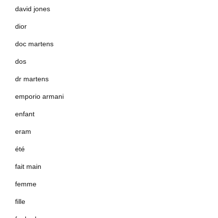
david jones
dior
doc martens
dos
dr martens
emporio armani
enfant
eram
été
fait main
femme
fille