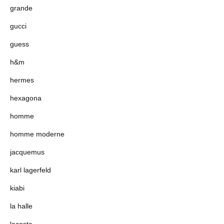
grande
gucci
guess
h&m
hermes
hexagona
homme
homme moderne
jacquemus
karl lagerfeld
kiabi
la halle