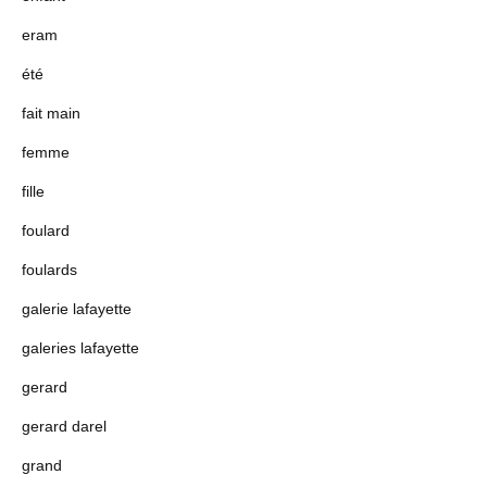
eram
été
fait main
femme
fille
foulard
foulards
galerie lafayette
galeries lafayette
gerard
gerard darel
grand