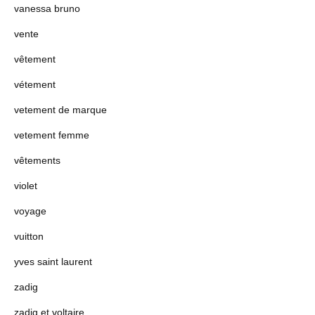
vanessa bruno
vente
vêtement
vétement
vetement de marque
vetement femme
vêtements
violet
voyage
vuitton
yves saint laurent
zadig
zadig et voltaire