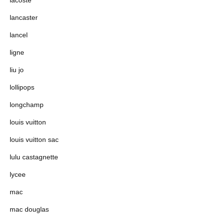
lacoste
lancaster
lancel
ligne
liu jo
lollipops
longchamp
louis vuitton
louis vuitton sac
lulu castagnette
lycee
mac
mac douglas