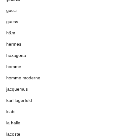
gucci
guess
h&m
hermes
hexagona
homme
homme moderne
jacquemus
karl lagerfeld
kiabi
la halle
lacoste