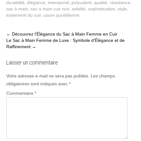
durabilité
,
élégance
,
intemporel
,
polyvalent
,
qualité
,
résistance
,
sac à main
,
sac a main cuir noir
,
solidité
,
sophistication
,
style
,
traitement du cuir
,
usure quotidienne
Post
←
Découvrez l’Élégance du Sac à Main Femme en Cuir
Le Sac à Main Femme de Luxe : Symbole d’Élégance et de
navigation
Raffinement
→
Laisser un commentaire
Votre adresse e-mail ne sera pas publiée.
Les champs
obligatoires sont indiqués avec
*
Commentaire
*