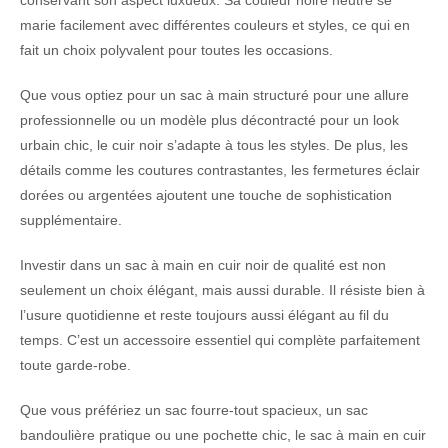
conservant son aspect luxueux. Sa couleur noire neutre se
marie facilement avec différentes couleurs et styles, ce qui en
fait un choix polyvalent pour toutes les occasions.
Que vous optiez pour un sac à main structuré pour une allure
professionnelle ou un modèle plus décontracté pour un look
urbain chic, le cuir noir s’adapte à tous les styles. De plus, les
détails comme les coutures contrastantes, les fermetures éclair
dorées ou argentées ajoutent une touche de sophistication
supplémentaire.
Investir dans un sac à main en cuir noir de qualité est non
seulement un choix élégant, mais aussi durable. Il résiste bien à
l’usure quotidienne et reste toujours aussi élégant au fil du
temps. C’est un accessoire essentiel qui complète parfaitement
toute garde-robe.
Que vous préfériez un sac fourre-tout spacieux, un sac
bandoulière pratique ou une pochette chic, le sac à main en cuir