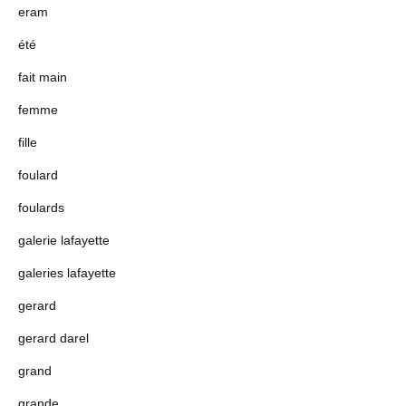
eram
été
fait main
femme
fille
foulard
foulards
galerie lafayette
galeries lafayette
gerard
gerard darel
grand
grande