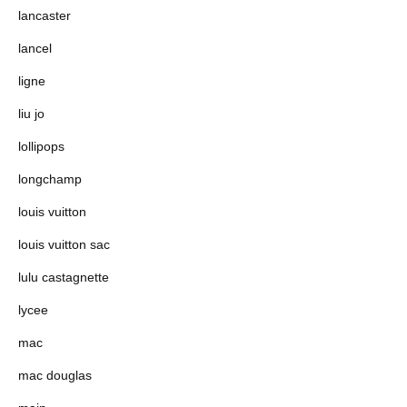
lancaster
lancel
ligne
liu jo
lollipops
longchamp
louis vuitton
louis vuitton sac
lulu castagnette
lycee
mac
mac douglas