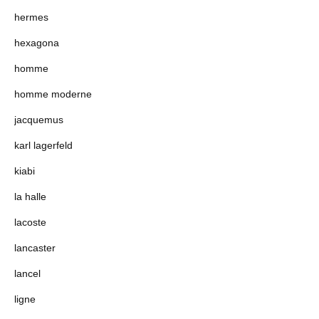
hermes
hexagona
homme
homme moderne
jacquemus
karl lagerfeld
kiabi
la halle
lacoste
lancaster
lancel
ligne