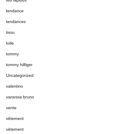
ted lapidus
tendance
tendances
tissu
toile
tommy
tommy hilfiger
Uncategorized
valentino
vanessa bruno
vente
vêtement
vétement