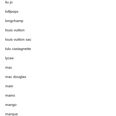
liu jo
lollipops
longchamp
louis vuitton
louis vuitton sac
lulu castagnette
lycee
mac
mac douglas
main
mains
mango
marque