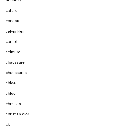
burberry
cabas
cadeau
calvin klein
camel
ceinture
chaussure
chaussures
chloe
chloé
christian
christian dior
ck