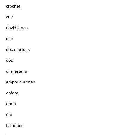
crochet
cuir
david jones
dior
doc martens
dos
dr martens
emporio armani
enfant
eram
été
fait main