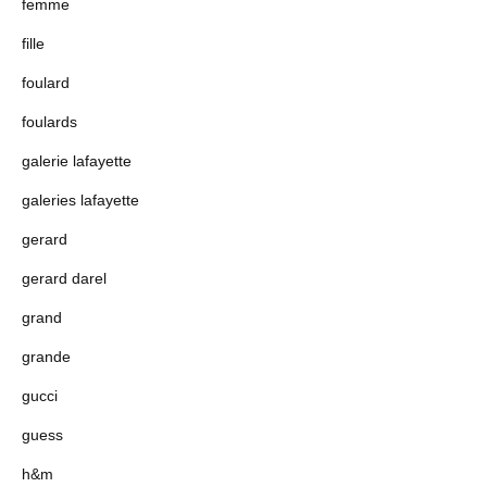
femme
fille
foulard
foulards
galerie lafayette
galeries lafayette
gerard
gerard darel
grand
grande
gucci
guess
h&m