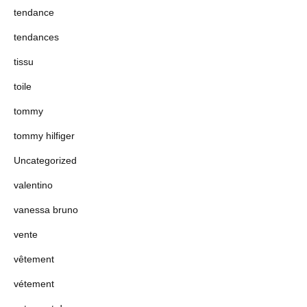
tendance
tendances
tissu
toile
tommy
tommy hilfiger
Uncategorized
valentino
vanessa bruno
vente
vêtement
vétement