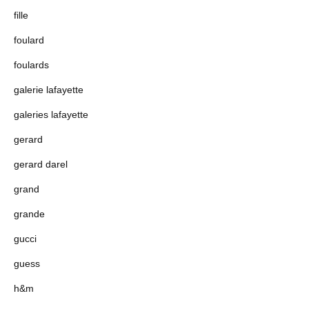
fille
foulard
foulards
galerie lafayette
galeries lafayette
gerard
gerard darel
grand
grande
gucci
guess
h&m