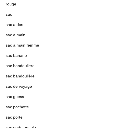
rouge
sac
sac a dos
sac a main
sac a main femme
sac banane
sac bandouliere
sac bandoulière
sac de voyage
sac guess
sac pochette
sac porte
sac porte epaule