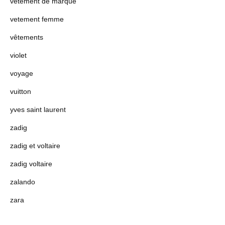
vetement de marque
vetement femme
vêtements
violet
voyage
vuitton
yves saint laurent
zadig
zadig et voltaire
zadig voltaire
zalando
zara