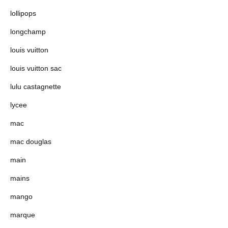
lollipops
longchamp
louis vuitton
louis vuitton sac
lulu castagnette
lycee
mac
mac douglas
main
mains
mango
marque