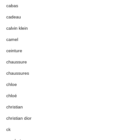
cabas
cadeau
calvin klein
camel
ceinture
chaussure
chaussures
chloe
chloé
christian
christian dior
ck