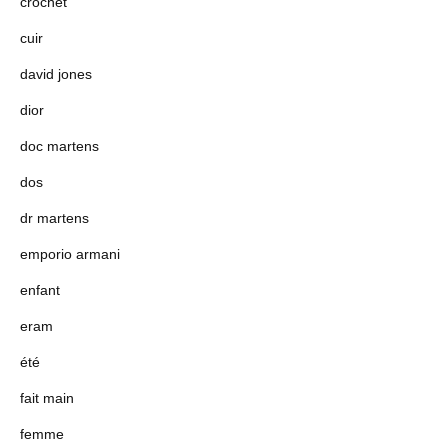
crochet
cuir
david jones
dior
doc martens
dos
dr martens
emporio armani
enfant
eram
été
fait main
femme