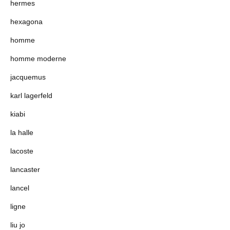
hermes
hexagona
homme
homme moderne
jacquemus
karl lagerfeld
kiabi
la halle
lacoste
lancaster
lancel
ligne
liu jo