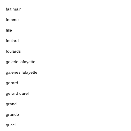
fait main
femme
fille
foulard
foulards
galerie lafayette
galeries lafayette
gerard
gerard darel
grand
grande
gucci