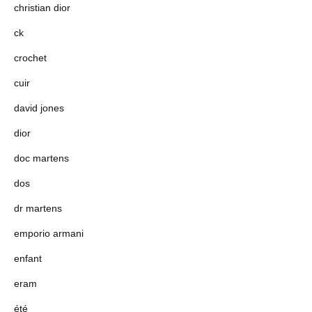
christian dior
ck
crochet
cuir
david jones
dior
doc martens
dos
dr martens
emporio armani
enfant
eram
été