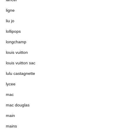
ligne
liu jo
lollipops
longchamp
louis vuitton
louis vuitton sac
lulu castagnette
lycee
mac
mac douglas
main
mains