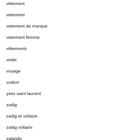
vêtement
vétement
vetement de marque
vetement femme
vêtements
violet
voyage
vuitton
yves saint laurent
zadig
zadig et voltaire
zadig voltaire
zalando