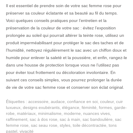
Il est essentiel de prendre soin de votre sac femme rose pour
préserver sa couleur éclatante et sa beauté au fil du temps.
Voici quelques conseils pratiques pour l’entretien et la
préservation de la couleur de votre sac : évitez l’exposition
prolongée au soleil qui pourrait altérer la teinte rose, utilisez un
produit imperméabilisant pour protéger le sac des taches et de
l’humidité, nettoyez régulièrement le sac avec un chiffon doux et
humide pour enlever la saleté et la poussière, et enfin, rangez-le
dans une housse de protection lorsque vous ne l’utilisez pas
pour éviter tout frottement ou décoloration involontaire. En
suivant ces conseils simples, vous pourrez prolonger la durée
de vie de votre sac femme rose et conserver son éclat original.
Étiquettes :
accessoire
,
audace
,
confiance en soi
,
couleur
,
cuir
luxueux
,
designs exubérants
,
élégance
,
féminité
,
formes
,
garde-
robe
,
matériaux
,
minimalisme
,
moderne
,
nuances vives
,
raffinement
,
sac à dos rose
,
sac à main
,
sac bandoulière
,
sac
femme rose
,
sac seau rose
,
styles
,
toile décontractée
,
tons
pastel
,
vivacité