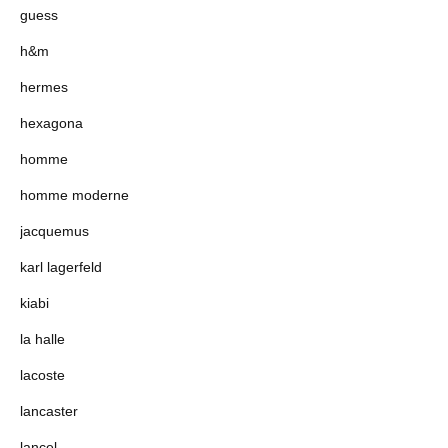
guess
h&m
hermes
hexagona
homme
homme moderne
jacquemus
karl lagerfeld
kiabi
la halle
lacoste
lancaster
lancel