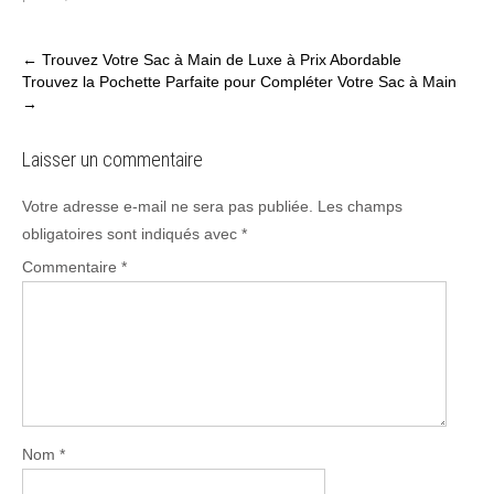
Post
←
Trouvez Votre Sac à Main de Luxe à Prix Abordable
Trouvez la Pochette Parfaite pour Compléter Votre Sac à Main
navigation
→
Laisser un commentaire
Votre adresse e-mail ne sera pas publiée.
Les champs
obligatoires sont indiqués avec
*
Commentaire
*
Nom
*