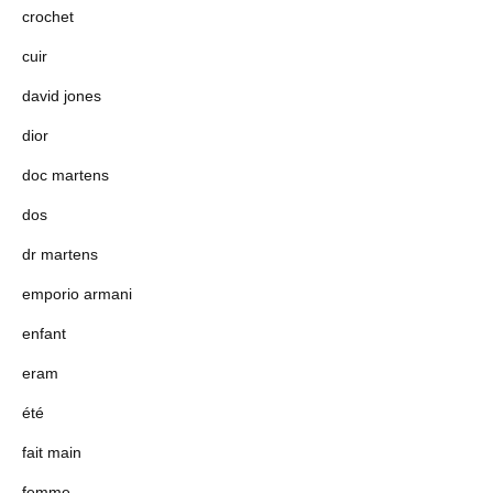
crochet
cuir
david jones
dior
doc martens
dos
dr martens
emporio armani
enfant
eram
été
fait main
femme