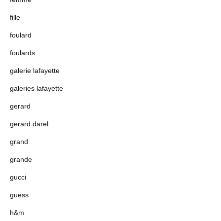
fille
foulard
foulards
galerie lafayette
galeries lafayette
gerard
gerard darel
grand
grande
gucci
guess
h&m