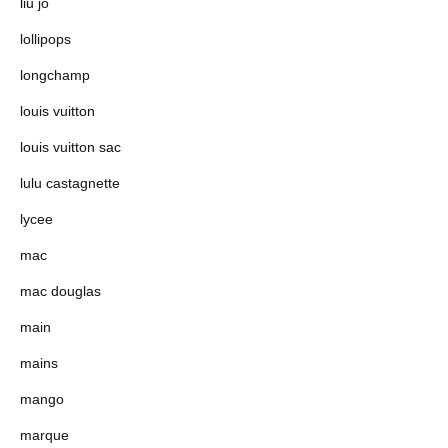
liu jo
lollipops
longchamp
louis vuitton
louis vuitton sac
lulu castagnette
lycee
mac
mac douglas
main
mains
mango
marque