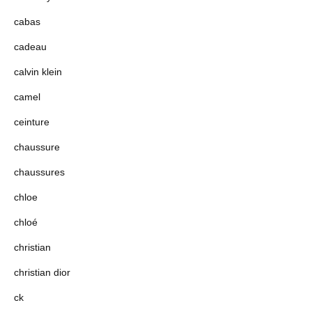
cabas
cadeau
calvin klein
camel
ceinture
chaussure
chaussures
chloe
chloé
christian
christian dior
ck