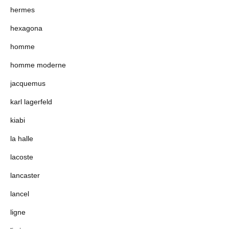
hermes
hexagona
homme
homme moderne
jacquemus
karl lagerfeld
kiabi
la halle
lacoste
lancaster
lancel
ligne