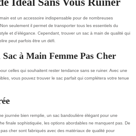
e Idéal Sans Vous Ruiner
 main est un accessoire indispensable pour de nombreuses
on seulement il permet de transporter tous les essentiels du
style et d’élégance. Cependant, trouver un sac à main de qualité qui
ire peut parfois être un défi.
un Sac à Main Femme Pas Cher
our celles qui souhaitent rester tendance sans se ruiner. Avec une
bles, vous pouvez trouver le sac parfait qui complétera votre tenue
rée
ne journée bien remplie, un sac bandoulière élégant pour une
che finale sophistiquée, les options abordables ne manquent pas. De
 pas cher sont fabriqués avec des matériaux de qualité pour