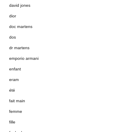
david jones
dior
doc martens
dos
dr martens
emporio armani
enfant
eram
été
fait main
femme
fille