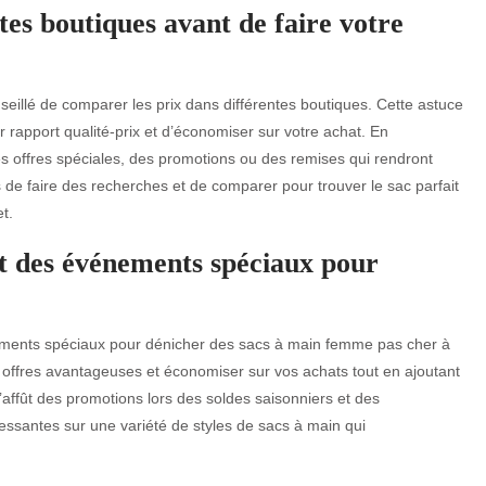
es boutiques avant de faire votre
seillé de comparer les prix dans différentes boutiques. Cette astuce
r rapport qualité-prix et d’économiser sur votre achat. En
s offres spéciales, des promotions ou des remises qui rendront
de faire des recherches et de comparer pour trouver le sac parfait
t.
et des événements spéciaux pour
nements spéciaux pour dénicher des sacs à main femme pas cher à
s offres avantageuses et économiser sur vos achats tout en ajoutant
’affût des promotions lors des soldes saisonniers et des
essantes sur une variété de styles de sacs à main qui