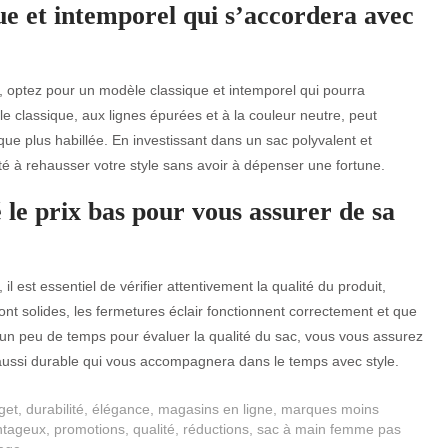
ue et intemporel qui s’accordera avec
optez pour un modèle classique et intemporel qui pourra
e classique, aux lignes épurées et à la couleur neutre, peut
ue plus habillée. En investissant dans un sac polyvalent et
té à rehausser votre style sans avoir à dépenser une fortune.
é le prix bas pour vous assurer de sa
est essentiel de vérifier attentivement la qualité du produit,
nt solides, les fermetures éclair fonctionnent correctement et que
t un peu de temps pour évaluer la qualité du sac, vous vous assurez
aussi durable qui vous accompagnera dans le temps avec style.
get
,
durabilité
,
élégance
,
magasins en ligne
,
marques moins
ntageux
,
promotions
,
qualité
,
réductions
,
sac à main femme pas