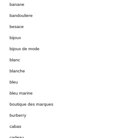
banane
bandouliere
besace
bijoux
bijoux de mode
blanc
blanche
bleu
bleu marine
boutique des marques
burberry
cabas
cadeau