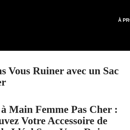
À PR
ns Vous Ruiner avec un Sac
er
 à Main Femme Pas Cher :
uvez Votre Accessoire de