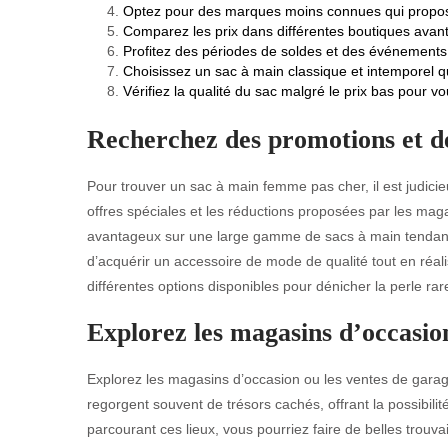
Optez pour des marques moins connues qui propos
Comparez les prix dans différentes boutiques avant 
Profitez des périodes de soldes et des événements
Choisissez un sac à main classique et intemporel q
Vérifiez la qualité du sac malgré le prix bas pour vo
Recherchez des promotions et de
Pour trouver un sac à main femme pas cher, il est judicie
offres spéciales et les réductions proposées par les mag
avantageux sur une large gamme de sacs à main tendance
d’acquérir un accessoire de mode de qualité tout en réali
différentes options disponibles pour dénicher la perle rar
Explorez les magasins d’occasion
Explorez les magasins d’occasion ou les ventes de gara
regorgent souvent de trésors cachés, offrant la possibili
parcourant ces lieux, vous pourriez faire de belles trouvai