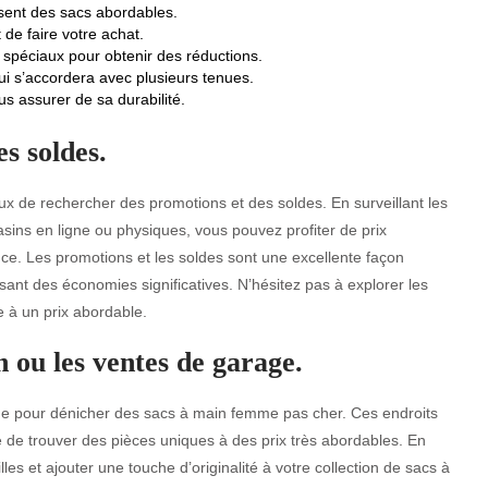
ent des sacs abordables.
de faire votre achat.
 spéciaux pour obtenir des réductions.
ui s’accordera avec plusieurs tenues.
us assurer de sa durabilité.
s soldes.
ux de rechercher des promotions et des soldes. En surveillant les
asins en ligne ou physiques, vous pouvez profiter de prix
. Les promotions et les soldes sont une excellente façon
sant des économies significatives. N’hésitez pas à explorer les
e à un prix abordable.
 ou les ventes de garage.
ge pour dénicher des sacs à main femme pas cher. Ces endroits
té de trouver des pièces uniques à des prix très abordables. En
lles et ajouter une touche d’originalité à votre collection de sacs à