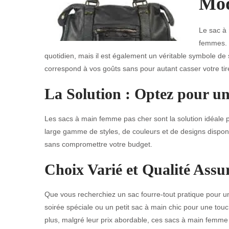
Mod
Le sac à
femmes. N
quotidien, mais il est également un véritable symbole de 
correspond à vos goûts sans pour autant casser votre tirel
La Solution : Optez pour 
Les sacs à main femme pas cher sont la solution idéale p
large gamme de styles, de couleurs et de designs disponi
sans compromettre votre budget.
Choix Varié et Qualité Assu
Que vous recherchiez un sac fourre-tout pratique pour u
soirée spéciale ou un petit sac à main chic pour une tou
plus, malgré leur prix abordable, ces sacs à main femme