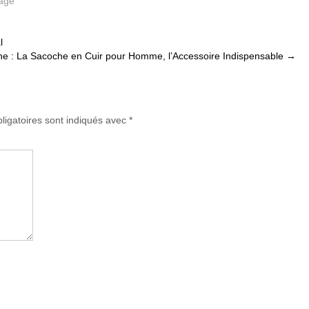
rage
l
ne : La Sacoche en Cuir pour Homme, l’Accessoire Indispensable
→
ligatoires sont indiqués avec
*