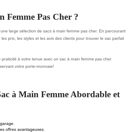
in Femme Pas Cher ?
une large sélection de sacs à main femme pas cher. En parcourant
s prix, les styles et les avis des clients pour trouver le sac parfait
e praticité à votre tenue avec un sac à main femme pas cher.
réservant votre porte-monnaie!
 Sac à Main Femme Abordable et
 garage.
des offres avantageuses.