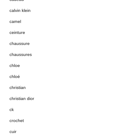
calvin klein
camel
ceinture
chaussure
chaussures
chloe
chloé
christian
christian dior
ck
crochet
cuir