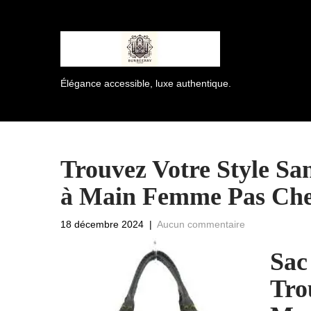
Élégance accessible, luxe authentique.
Trouvez Votre Style Sa
à Main Femme Pas Ch
18 décembre 2024
|
Aucun commentaire
Sac
Tro