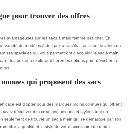
igne pour trouver des offres
offres avantageuses sur les sacs à main femme pas cher. En
 variété de modèles à des prix attractifs. Les sites de vente en
remises spéciales qui vous permettront d’acquérir le sac à main
rer les prix et à explorer différentes options pour dénicher la
iques.
onnues qui proposent des sacs
efficace est d’opter pour des marques moins connues qui offrent
ouvez découvrir des créations uniques et stylées tout en
non seulement de trouver un sac à main qui se démarque par son
omettre la qualité et le style de votre accessoire de mode.