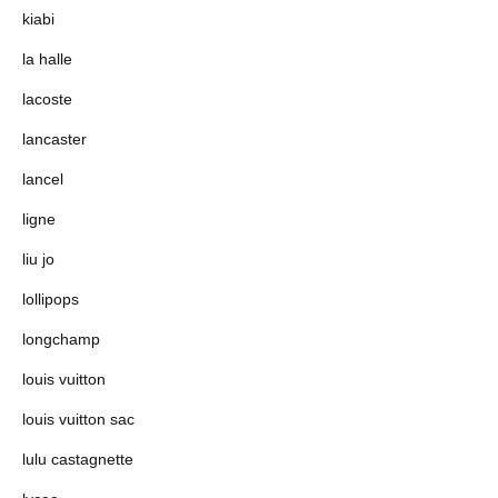
kiabi
la halle
lacoste
lancaster
lancel
ligne
liu jo
lollipops
longchamp
louis vuitton
louis vuitton sac
lulu castagnette