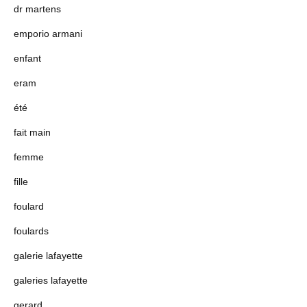
dr martens
emporio armani
enfant
eram
été
fait main
femme
fille
foulard
foulards
galerie lafayette
galeries lafayette
gerard