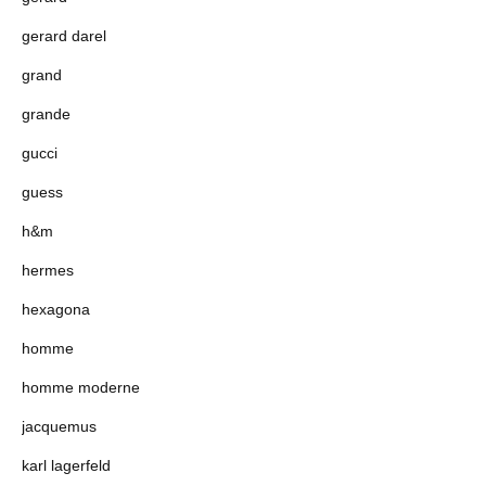
gerard darel
grand
grande
gucci
guess
h&m
hermes
hexagona
homme
homme moderne
jacquemus
karl lagerfeld