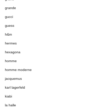
grande
gucci
guess
h&m
hermes
hexagona
homme
homme moderne
jacquemus
karl lagerfeld
kiabi
la halle