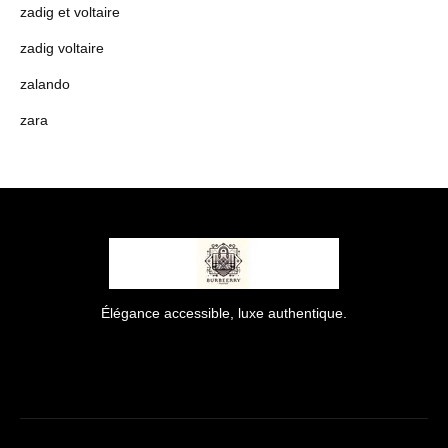
zadig et voltaire
zadig voltaire
zalando
zara
Élégance accessible, luxe authentique.