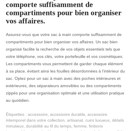
comporte suffisamment de
compartiments pour bien organiser
vos affaires.
Assurez-vous que votre sac à main comporte suffisamment de
compartiments pour bien organiser vos affaires. Un sac bien
organisé facilite la recherche de vos objets essentiels tels que
votre téléphone, vos clés, votre portefeuille et vos cosmétiques.
Les compartiments vous permettent de garder chaque élément
à sa place, évitant ainsi les fouilles désordonnées à l’intérieur du
sac. Optez pour un sac à main avec des poches intérieures et
extérieures, des séparateurs amovibles ou des compartiments
zippés pour une organisation optimale et une utilisation pratique
au quotidien.
Étiquettes :
accessoire
,
accessoire durable
,
accessoire
intemporel dans votre collection
,
artisanat
,
cuirs luxueux
,
détails
minutieux
,
durabilité au fil du temps
,
femme
,
finitions