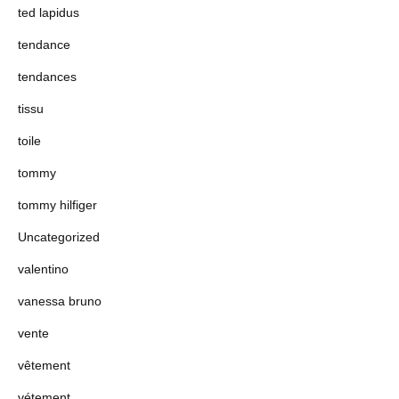
ted lapidus
tendance
tendances
tissu
toile
tommy
tommy hilfiger
Uncategorized
valentino
vanessa bruno
vente
vêtement
vétement