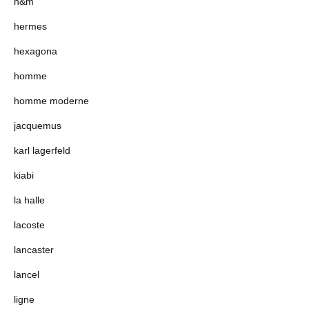
h&m
hermes
hexagona
homme
homme moderne
jacquemus
karl lagerfeld
kiabi
la halle
lacoste
lancaster
lancel
ligne