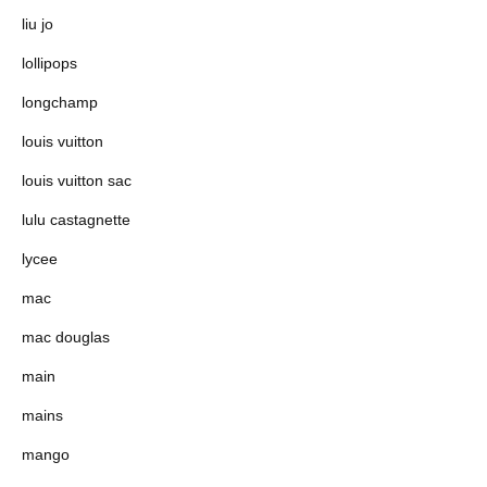
liu jo
lollipops
longchamp
louis vuitton
louis vuitton sac
lulu castagnette
lycee
mac
mac douglas
main
mains
mango