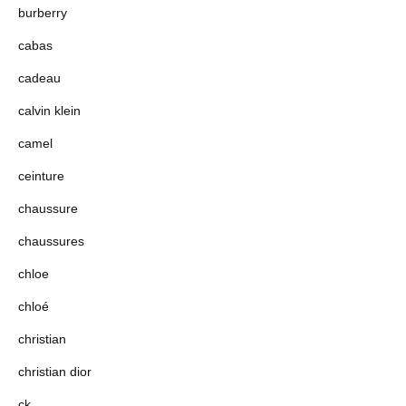
burberry
cabas
cadeau
calvin klein
camel
ceinture
chaussure
chaussures
chloe
chloé
christian
christian dior
ck