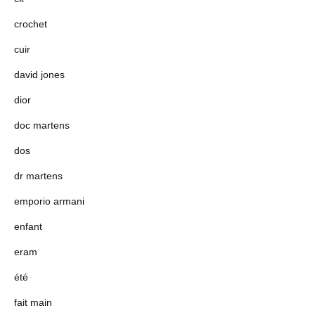
crochet
cuir
david jones
dior
doc martens
dos
dr martens
emporio armani
enfant
eram
été
fait main