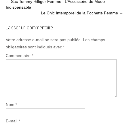
Post
←
Sac Tommy Hilfiger Femme : L’Accessoire de Mode
Indispensable
navigation
Le Chic Intemporel de la Pochette Femme
→
Laisser un commentaire
Votre adresse e-mail ne sera pas publiée.
Les champs
obligatoires sont indiqués avec
*
Commentaire
*
Nom
*
E-mail
*