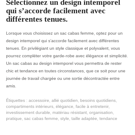
Sélectionnez un design intemporel
qui s’accorde facilement avec
différentes tenues.
Lorsque vous choisissez un sac cabas femme, optez pour un
design intemporel qui s’accorde facilement avec différentes
tenues. En privilégiant un style classique et polyvalent, vous
pourrez compléter votre garde-robe avec élégance et simplicité.
Un sac cabas au design intemporel vous permettra de rester
chic et tendance en toutes circonstances, que ce soit pour une
journée de travail chargée ou une sortie décontractée entre
amis.
Étiquettes :
accessoire
,
allié quotidien
,
besoins quotidiens
,
compartiments intérieurs
,
élégance
,
facile à entretenir
,
investissement durable
,
matériau résistant
,
organisation
,
pratique
,
sac cabas femme
,
style
,
taille adaptée
,
tendance