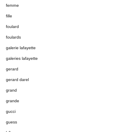
femme
fille
foulard
foulards
galerie lafayette
galeries lafayette
gerard
gerard darel
grand
grande
gucci
guess