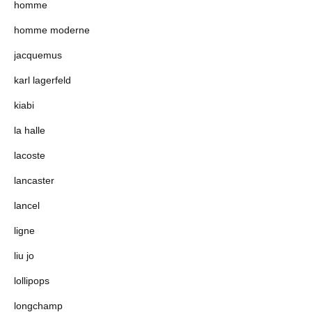
homme
homme moderne
jacquemus
karl lagerfeld
kiabi
la halle
lacoste
lancaster
lancel
ligne
liu jo
lollipops
longchamp