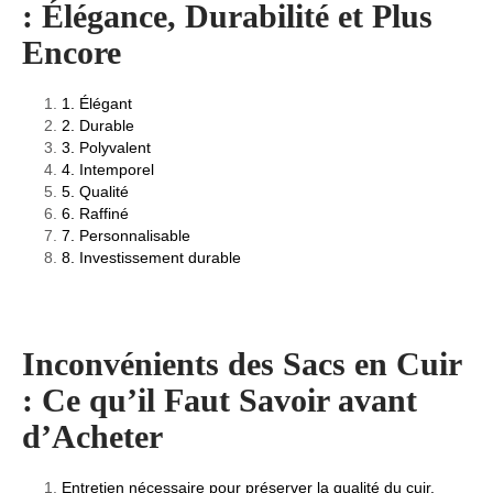
: Élégance, Durabilité et Plus
Encore
1. Élégant
2. Durable
3. Polyvalent
4. Intemporel
5. Qualité
6. Raffiné
7. Personnalisable
8. Investissement durable
Inconvénients des Sacs en Cuir
: Ce qu’il Faut Savoir avant
d’Acheter
Entretien nécessaire pour préserver la qualité du cuir.