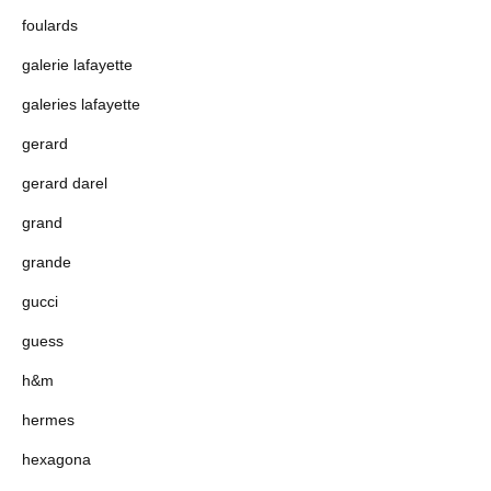
foulards
galerie lafayette
galeries lafayette
gerard
gerard darel
grand
grande
gucci
guess
h&m
hermes
hexagona