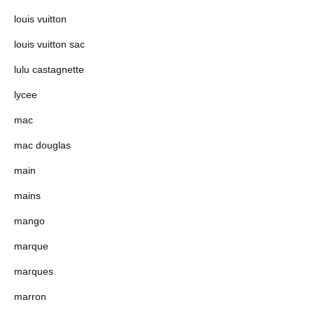
louis vuitton
louis vuitton sac
lulu castagnette
lycee
mac
mac douglas
main
mains
mango
marque
marques
marron