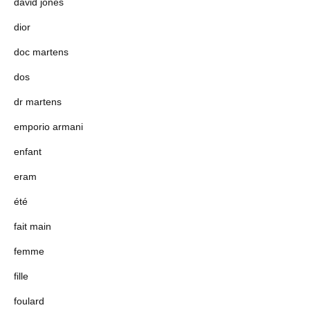
david jones
dior
doc martens
dos
dr martens
emporio armani
enfant
eram
été
fait main
femme
fille
foulard