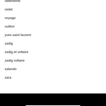
vêtements
violet
voyage
vuitton
yves saint laurent
zadig
zadig et voltaire
zadig voltaire
zalando
zara