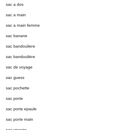
sac a dos
sac a main
sac a main femme
sac banane
sac bandouliere
sac bandoulière
sac de voyage
sac guess
sac pochette
sac porte
sac porte epaule
sac porte main
sac voyage