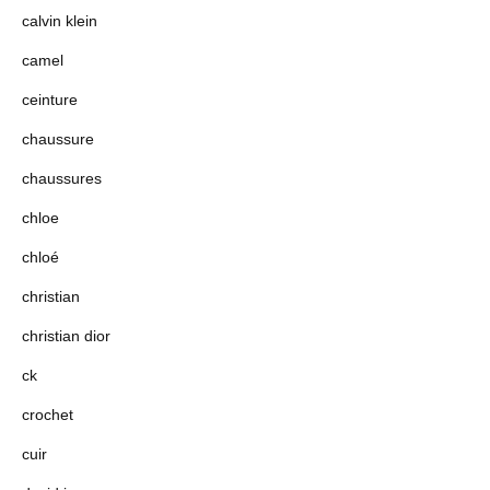
calvin klein
camel
ceinture
chaussure
chaussures
chloe
chloé
christian
christian dior
ck
crochet
cuir