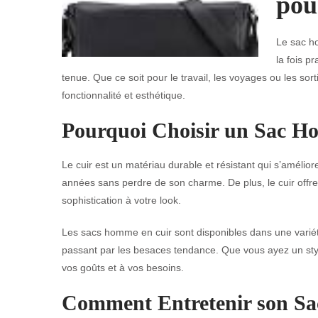
pou
Le sac h
la fois p
tenue. Que ce soit pour le travail, les voyages ou les sor
fonctionnalité et esthétique.
Pourquoi Choisir un Sac H
Le cuir est un matériau durable et résistant qui s’amélio
années sans perdre de son charme. De plus, le cuir offre
sophistication à votre look.
Les sacs homme en cuir sont disponibles dans une varié
passant par les besaces tendance. Que vous ayez un style
vos goûts et à vos besoins.
Comment Entretenir son S