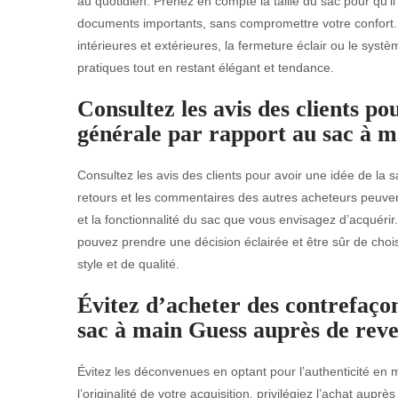
au quotidien. Prenez en compte la taille du sac pour qu’il
documents importants, sans compromettre votre confort. V
intérieures et extérieures, la fermeture éclair ou le sys
pratiques tout en restant élégant et tendance.
Consultez les avis des clients po
générale par rapport au sac à m
Consultez les avis des clients pour avoir une idée de la 
retours et les commentaires des autres acheteurs peuvent
et la fonctionnalité du sac que vous envisagez d’acquérir
pouvez prendre une décision éclairée et être sûr de cho
style et de qualité.
Évitez d’acheter des contrefaço
sac à main Guess auprès de revend
Évitez les déconvenues en optant pour l’authenticité en 
l’originalité de votre acquisition, privilégiez l’achat auprè