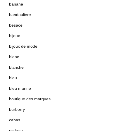
banane
bandouliere
besace
bijoux
bijoux de mode
blanc
blanche
bleu
bleu marine
boutique des marques
burberry
cabas
cadeau