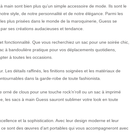
à main sont bien plus qu’un simple accessoire de mode. Ils sont le
 notre style, de notre personnalité et de notre élégance. Parmi les
les plus prisées dans le monde de la maroquinerie, Guess se
 par ses créations audacieuses et tendance.
 et fonctionnalité. Que vous recherchiez un sac pour une soirée chic,
sac à bandoulière pratique pour vos déplacements quotidiens,
ter à toutes les occasions.
es détails raffinés, les finitions soignées et les matériaux de
ntournables dans la garde-robe de toute fashionista.
e orné de clous pour une touche rock’n’roll ou un sac à imprimé
ue, les sacs à main Guess sauront sublimer votre look en toute
xcellence et la sophistication. Avec leur design moderne et leur
s : ce sont des œuvres d’art portables qui vous accompagneront avec