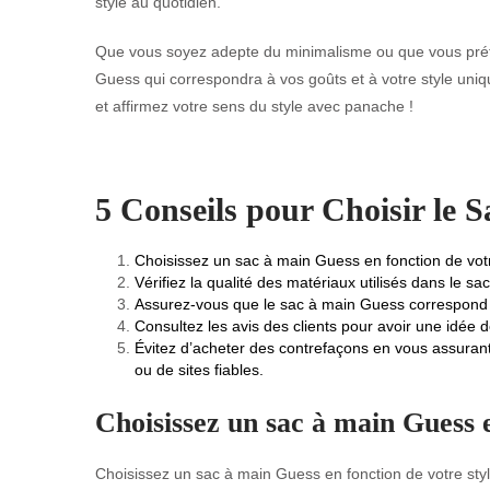
style au quotidien.
Que vous soyez adepte du minimalisme ou que vous préfé
Guess qui correspondra à vos goûts et à votre style uniq
et affirmez votre sens du style avec panache !
5 Conseils pour Choisir le 
Choisissez un sac à main Guess en fonction de votr
Vérifiez la qualité des matériaux utilisés dans le s
Assurez-vous que le sac à main Guess correspond à 
Consultez les avis des clients pour avoir une idée 
Évitez d’acheter des contrefaçons en vous assurant
ou de sites fiables.
Choisissez un sac à main Guess e
Choisissez un sac à main Guess en fonction de votre style