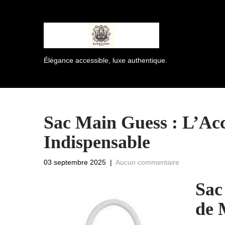
Élégance accessible, luxe authentique.
Sac Main Guess : L’Ac
Indispensable
03 septembre 2025
|
Aucun commentaire
Sac
de 