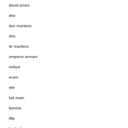
david jones
dior
doc martens
dos
dr martens
emporio armani
enfant
eram
été
fait main
femme
fille