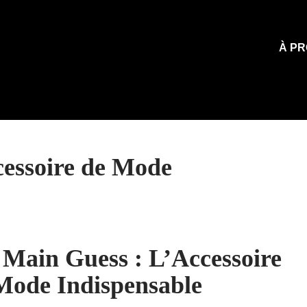
À PR
cessoire de Mode
 Main Guess : L’Accessoire
Mode Indispensable