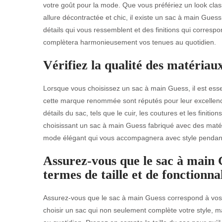
votre goût pour la mode. Que vous préfériez un look clas
allure décontractée et chic, il existe un sac à main Gues
détails qui vous ressemblent et des finitions qui correspo
complètera harmonieusement vos tenues au quotidien.
Vérifiez la qualité des matériaux
Lorsque vous choisissez un sac à main Guess, il est essent
cette marque renommée sont réputés pour leur excellence 
détails du sac, tels que le cuir, les coutures et les finiti
choisissant un sac à main Guess fabriqué avec des matér
mode élégant qui vous accompagnera avec style penda
Assurez-vous que le sac à main 
termes de taille et de fonctionnal
Assurez-vous que le sac à main Guess correspond à vos bes
choisir un sac qui non seulement complète votre style, m