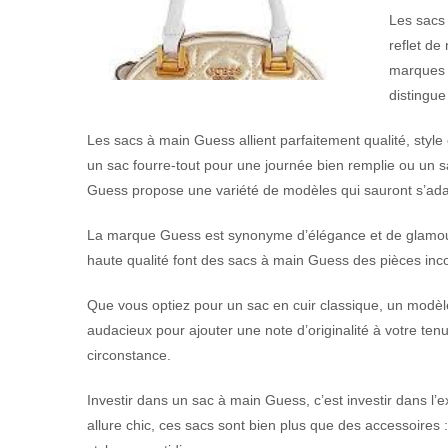
Les sacs 
reflet de
marques 
distingue
Les sacs à main Guess allient parfaitement qualité, style
un sac fourre-tout pour une journée bien remplie ou un 
Guess propose une variété de modèles qui sauront s’adap
La marque Guess est synonyme d’élégance et de glamour. L
haute qualité font des sacs à main Guess des pièces inco
Que vous optiez pour un sac en cuir classique, un modèl
audacieux pour ajouter une note d’originalité à votre ten
circonstance.
Investir dans un sac à main Guess, c’est investir dans l’e
allure chic, ces sacs sont bien plus que des accessoire