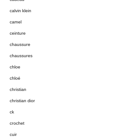
calvin klein
camel
ceinture
chaussure
chaussures
chloe
chloé
christian
christian dior
ck
crochet
cuir