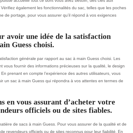
 puisse accueillir tout ce dont vous avez besoin, des clés aux
érifiez également les fonctionnalités du sac, telles que les poches
tème de portage, pour vous assurer qu’il répond à vos exigences
ur avoir une idée de la satisfaction
ain Guess choisi.
satisfaction générale par rapport au sac à main Guess choisi. Les
 vous fournir des informations précieuses sur la qualité, le design
. En prenant en compte l’expérience des autres utilisateurs, vous
isir un sac à main Guess qui répondra à vos attentes en termes de
ns en vous assurant d’acheter votre
eurs officiels ou de sites fiables.
matière de sacs à main Guess. Pour vous assurer de la qualité et de
s de revendeurs officiels ou de sites reconnus pour leur fiabilité. En