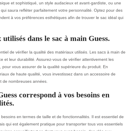
sique et sophistiqué, un style audacieux et avant-gardiste, ou une
s qui saura refléter parfaitement votre personnalité. Optez pour des
ndent à vos préférences esthétiques afin de trouver le sac idéal qui
 utilisés dans le sac à main Guess.
iel de vérifier la qualité des matériaux utilisés. Les sacs à main de
et leur durabilité. Assurez-vous de vérifier attentivement les
ons, pour vous assurer de la qualité supérieure du produit. En
iaux de haute qualité, vous investissez dans un accessoire de
nt de nombreuses années.
Guess correspond à vos besoins en
ités.
oins en termes de taille et de fonctionnalités. Il est essentiel de
ais qui est également pratique pour transporter tous vos essentiels