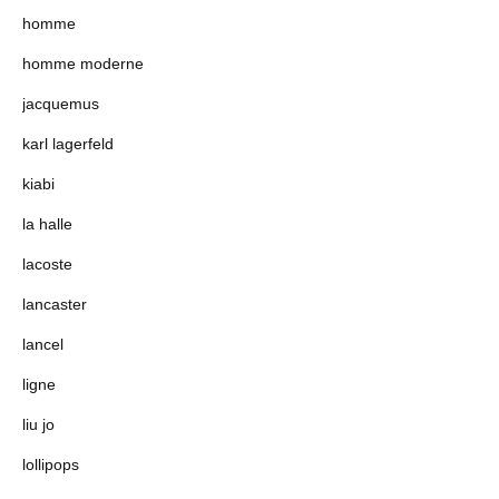
homme
homme moderne
jacquemus
karl lagerfeld
kiabi
la halle
lacoste
lancaster
lancel
ligne
liu jo
lollipops