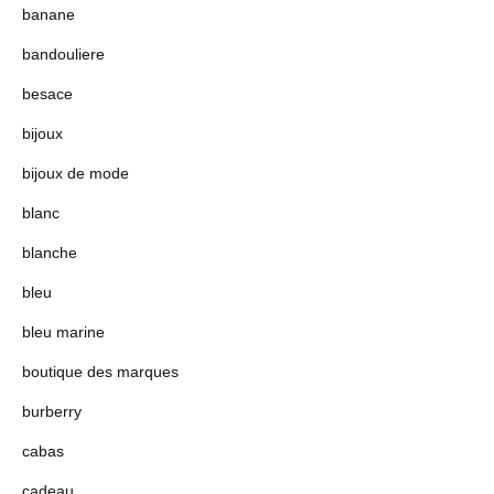
banane
bandouliere
besace
bijoux
bijoux de mode
blanc
blanche
bleu
bleu marine
boutique des marques
burberry
cabas
cadeau