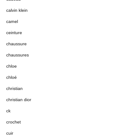
calvin klein
camel
ceinture
chaussure
chaussures
chloe
chloé
christian
christian dior
ck
crochet
cuir