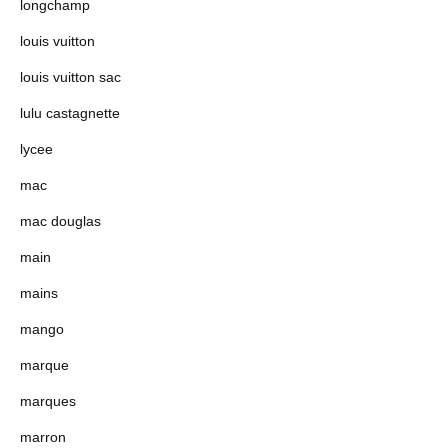
longchamp
louis vuitton
louis vuitton sac
lulu castagnette
lycee
mac
mac douglas
main
mains
mango
marque
marques
marron