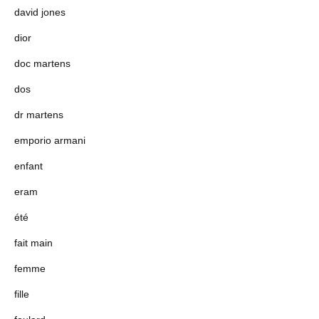
david jones
dior
doc martens
dos
dr martens
emporio armani
enfant
eram
été
fait main
femme
fille