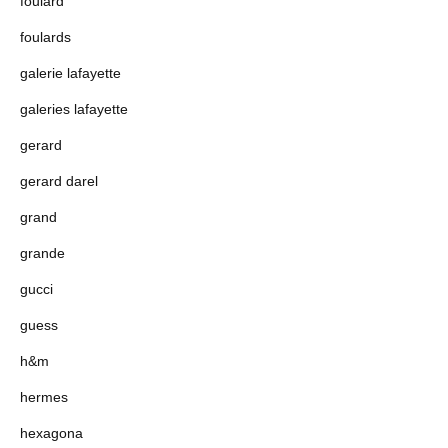
foulard
foulards
galerie lafayette
galeries lafayette
gerard
gerard darel
grand
grande
gucci
guess
h&m
hermes
hexagona