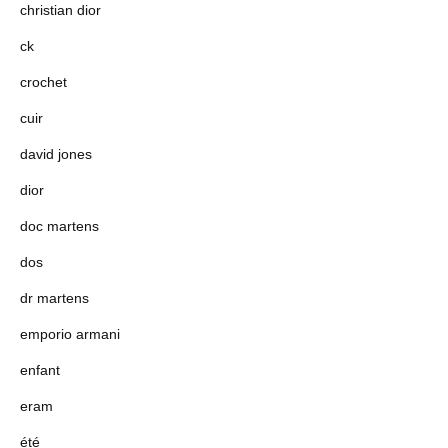
christian dior
ck
crochet
cuir
david jones
dior
doc martens
dos
dr martens
emporio armani
enfant
eram
été