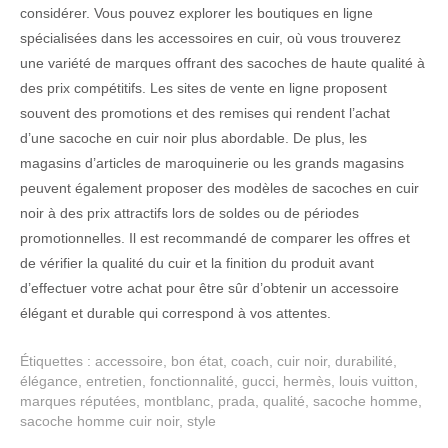
considérer. Vous pouvez explorer les boutiques en ligne
spécialisées dans les accessoires en cuir, où vous trouverez
une variété de marques offrant des sacoches de haute qualité à
des prix compétitifs. Les sites de vente en ligne proposent
souvent des promotions et des remises qui rendent l’achat
d’une sacoche en cuir noir plus abordable. De plus, les
magasins d’articles de maroquinerie ou les grands magasins
peuvent également proposer des modèles de sacoches en cuir
noir à des prix attractifs lors de soldes ou de périodes
promotionnelles. Il est recommandé de comparer les offres et
de vérifier la qualité du cuir et la finition du produit avant
d’effectuer votre achat pour être sûr d’obtenir un accessoire
élégant et durable qui correspond à vos attentes.
Étiquettes :
accessoire
,
bon état
,
coach
,
cuir noir
,
durabilité
,
élégance
,
entretien
,
fonctionnalité
,
gucci
,
hermès
,
louis vuitton
,
marques réputées
,
montblanc
,
prada
,
qualité
,
sacoche homme
,
sacoche homme cuir noir
,
style