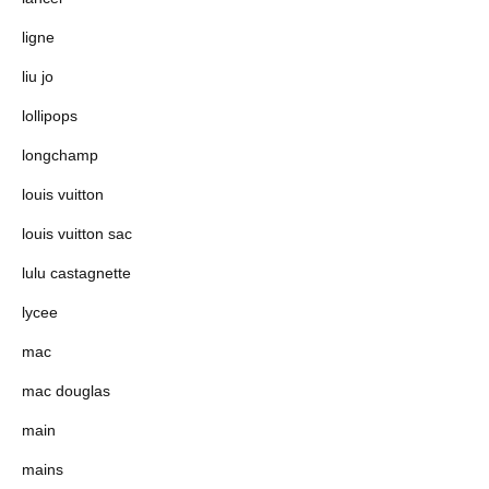
ligne
liu jo
lollipops
longchamp
louis vuitton
louis vuitton sac
lulu castagnette
lycee
mac
mac douglas
main
mains