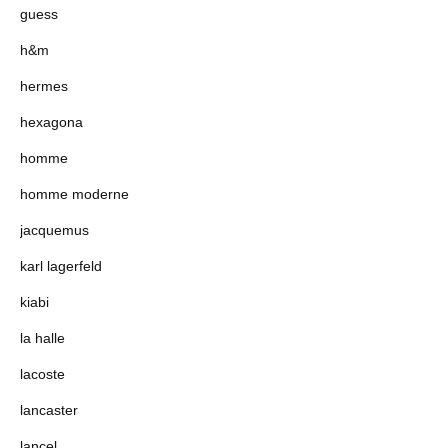
guess
h&m
hermes
hexagona
homme
homme moderne
jacquemus
karl lagerfeld
kiabi
la halle
lacoste
lancaster
lancel