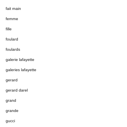
fait main
femme
fille
foulard
foulards
galerie lafayette
galeries lafayette
gerard
gerard darel
grand
grande
gucci