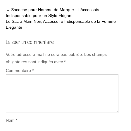
Post
←
Sacoche pour Homme de Marque : L’Accessoire
Indispensable pour un Style Élégant
navigation
Le Sac à Main Noir, Accessoire Indispensable de la Femme
Élégante
→
Laisser un commentaire
Votre adresse e-mail ne sera pas publiée.
Les champs
obligatoires sont indiqués avec
*
Commentaire
*
Nom
*