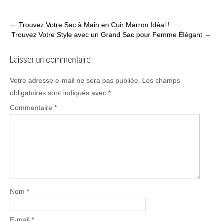
Post
←
Trouvez Votre Sac à Main en Cuir Marron Idéal !
Trouvez Votre Style avec un Grand Sac pour Femme Élégant
→
navigation
Laisser un commentaire
Votre adresse e-mail ne sera pas publiée.
Les champs
obligatoires sont indiqués avec
*
Commentaire
*
Nom
*
E-mail
*