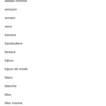
adidas homme
amazon
armani
asos
banane
bandouliere
besace
bijoux
bijoux de mode
blanc
blanche
bleu
bleu marine