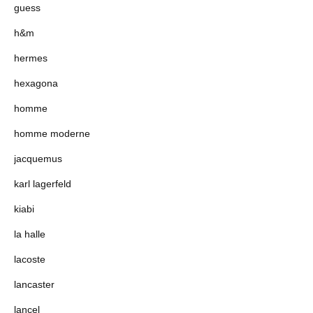
guess
h&m
hermes
hexagona
homme
homme moderne
jacquemus
karl lagerfeld
kiabi
la halle
lacoste
lancaster
lancel