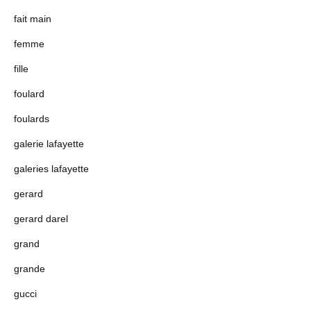
fait main
femme
fille
foulard
foulards
galerie lafayette
galeries lafayette
gerard
gerard darel
grand
grande
gucci