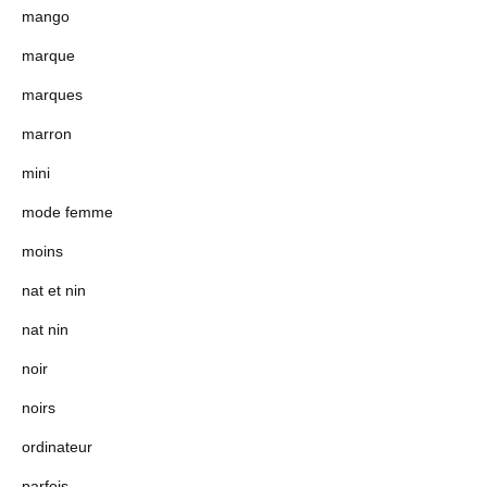
mango
marque
marques
marron
mini
mode femme
moins
nat et nin
nat nin
noir
noirs
ordinateur
parfois