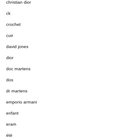
christian dior
ck
crochet
cuir
david jones
dior
doc martens
dos
dr martens
emporio armani
enfant
eram
été