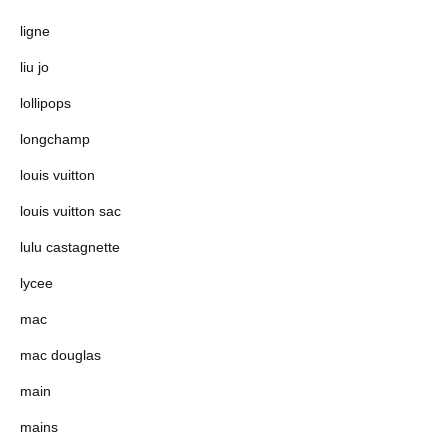
ligne
liu jo
lollipops
longchamp
louis vuitton
louis vuitton sac
lulu castagnette
lycee
mac
mac douglas
main
mains