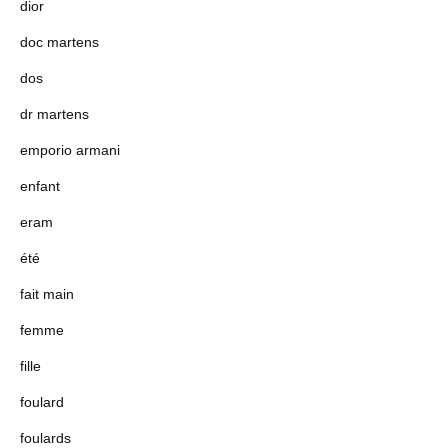
dior
doc martens
dos
dr martens
emporio armani
enfant
eram
été
fait main
femme
fille
foulard
foulards