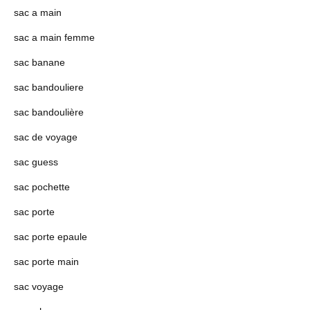
sac a main
sac a main femme
sac banane
sac bandouliere
sac bandoulière
sac de voyage
sac guess
sac pochette
sac porte
sac porte epaule
sac porte main
sac voyage