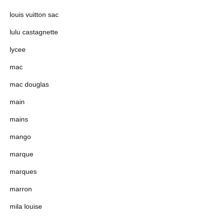
louis vuitton sac
lulu castagnette
lycee
mac
mac douglas
main
mains
mango
marque
marques
marron
mila louise