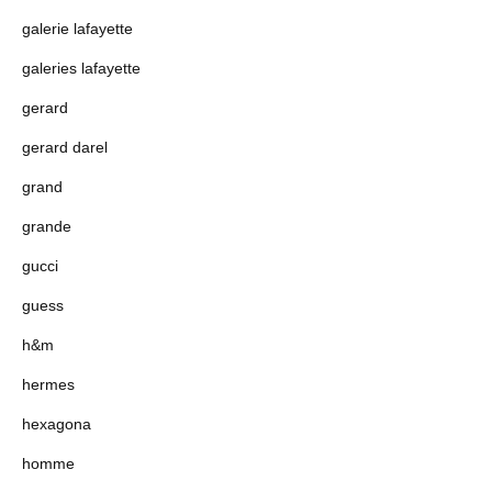
galerie lafayette
galeries lafayette
gerard
gerard darel
grand
grande
gucci
guess
h&m
hermes
hexagona
homme