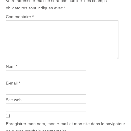
Votre adresse e-mail ne sera pas publiée.
Les champs
obligatoires sont indiqués avec
*
Commentaire
*
Nom
*
E-mail
*
Site web
Enregistrer mon nom, mon e-mail et mon site dans le navigateur