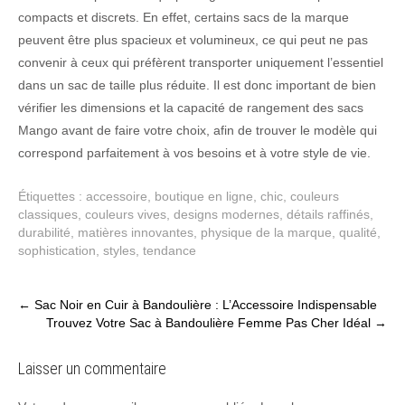
compacts et discrets. En effet, certains sacs de la marque
peuvent être plus spacieux et volumineux, ce qui peut ne pas
convenir à ceux qui préfèrent transporter uniquement l’essentiel
dans un sac de taille plus réduite. Il est donc important de bien
vérifier les dimensions et la capacité de rangement des sacs
Mango avant de faire votre choix, afin de trouver le modèle qui
correspond parfaitement à vos besoins et à votre style de vie.
Étiquettes :
accessoire
,
boutique en ligne
,
chic
,
couleurs
classiques
,
couleurs vives
,
designs modernes
,
détails raffinés
,
durabilité
,
matières innovantes
,
physique de la marque
,
qualité
,
sophistication
,
styles
,
tendance
Post
←
Sac Noir en Cuir à Bandoulière : L’Accessoire Indispensable
Trouvez Votre Sac à Bandoulière Femme Pas Cher Idéal
→
navigation
Laisser un commentaire