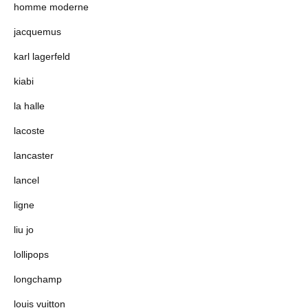
homme moderne
jacquemus
karl lagerfeld
kiabi
la halle
lacoste
lancaster
lancel
ligne
liu jo
lollipops
longchamp
louis vuitton