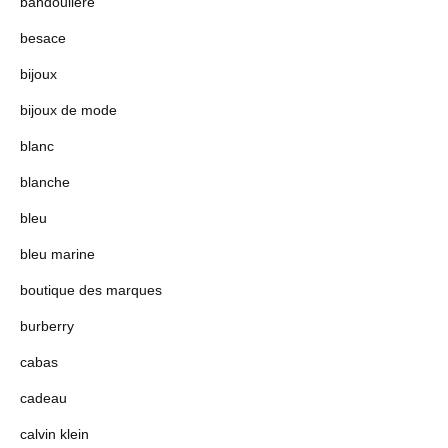
bandouliere
besace
bijoux
bijoux de mode
blanc
blanche
bleu
bleu marine
boutique des marques
burberry
cabas
cadeau
calvin klein