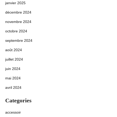
janvier 2025
décembre 2024
novembre 2024
octobre 2024
septembre 2024
août 2024
juillet 2024
juin 2024
mai 2024
avril 2024
Categories
accessoir