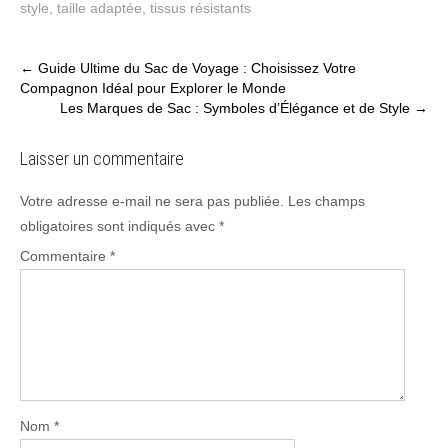
style
,
taille adaptée
,
tissus résistants
Post
←
Guide Ultime du Sac de Voyage : Choisissez Votre
Compagnon Idéal pour Explorer le Monde
navigation
Les Marques de Sac : Symboles d’Élégance et de Style
→
Laisser un commentaire
Votre adresse e-mail ne sera pas publiée.
Les champs
obligatoires sont indiqués avec
*
Commentaire
*
Nom
*