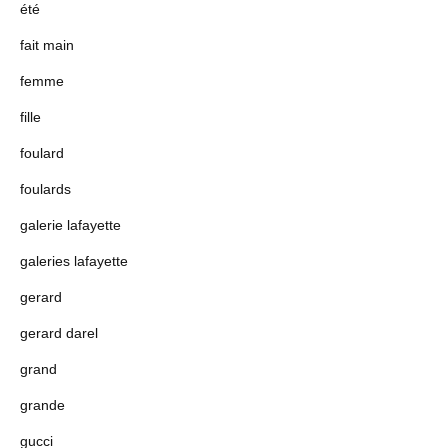
été
fait main
femme
fille
foulard
foulards
galerie lafayette
galeries lafayette
gerard
gerard darel
grand
grande
gucci